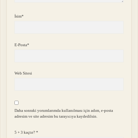
İsim*
E-Posta*
Web Sitesi
Daha sonraki yorumlarımda kullanılması için adım, e-posta
adresim ve site adresim bu tarayıcıya kaydedilsin.
5 + 3 kaçtır?
*