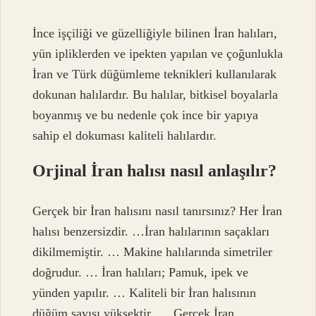
İnce işçiliği ve güzelliğiyle bilinen İran halıları,
yün ipliklerden ve ipekten yapılan ve çoğunlukla
İran ve Türk düğümleme teknikleri kullanılarak
dokunan halılardır. Bu halılar, bitkisel boyalarla
boyanmış ve bu nedenle çok ince bir yapıya
sahip el dokuması kaliteli halılardır.
Orjinal İran halısı nasıl anlaşılır?
Gerçek bir İran halısını nasıl tanırsınız? Her İran
halısı benzersizdir. …İran halılarının saçakları
dikilmemiştir. … Makine halılarında simetriler
doğrudur. … İran halıları; Pamuk, ipek ve
yünden yapılır. … Kaliteli bir İran halısının
düğüm sayısı yüksektir. … Gerçek İran