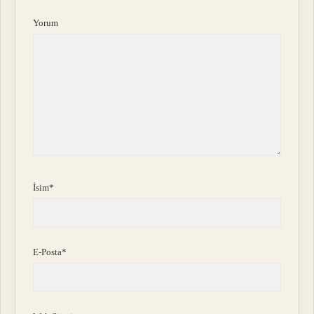
Yorum
İsim*
E-Posta*