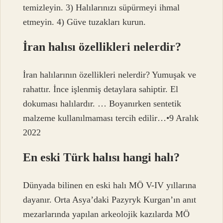
temizleyin. 3) Halılarınızı süpürmeyi ihmal
etmeyin. 4) Güve tuzakları kurun.
İran halısı özellikleri nelerdir?
İran halılarının özellikleri nelerdir? Yumuşak ve
rahattır. İnce işlenmiş detaylara sahiptir. El
dokuması halılardır. … Boyanırken sentetik
malzeme kullanılmaması tercih edilir…•9 Aralık
2022
En eski Türk halısı hangi halı?
Dünyada bilinen en eski halı MÖ V-IV yıllarına
dayanır. Orta Asya’daki Pazyryk Kurgan’ın anıt
mezarlarında yapılan arkeolojik kazılarda MÖ