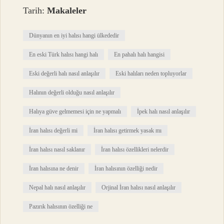
Tarih:
Makaleler
Dünyanın en iyi halısı hangi ülkededir
En eski Türk halısı hangi halı
En pahalı halı hangisi
Eski değerli halı nasıl anlaşılır
Eski halıları neden topluyorlar
Halının değerli olduğu nasıl anlaşılır
Halıya güve gelmemesi için ne yapmalı
İpek halı nasıl anlaşılır
İran halısı değerli mi
İran halısı getirmek yasak mı
İran halısı nasıl saklanır
İran halısı özellikleri nelerdir
İran halısına ne denir
İran halısının özelliği nedir
Nepal halı nasıl anlaşılır
Orjinal İran halısı nasıl anlaşılır
Pazırık halısının özelliği ne