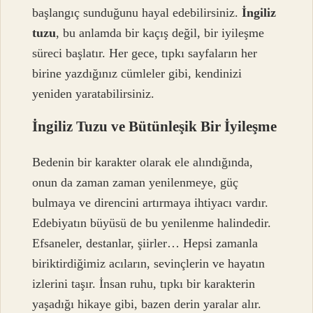
başlangıç sunduğunu hayal edebilirsiniz.
İngiliz
tuzu
, bu anlamda bir kaçış değil, bir iyileşme
süreci başlatır. Her gece, tıpkı sayfaların her
birine yazdığınız cümleler gibi, kendinizi
yeniden yaratabilirsiniz.
İngiliz Tuzu ve Bütünleşik Bir İyileşme
Bedenin bir karakter olarak ele alındığında,
onun da zaman zaman yenilenmeye, güç
bulmaya ve direncini artırmaya ihtiyacı vardır.
Edebiyatın büyüsü de bu yenilenme halindedir.
Efsaneler, destanlar, şiirler… Hepsi zamanla
biriktirdiğimiz acıların, sevinçlerin ve hayatın
izlerini taşır. İnsan ruhu, tıpkı bir karakterin
yaşadığı hikaye gibi, bazen derin yaralar alır.