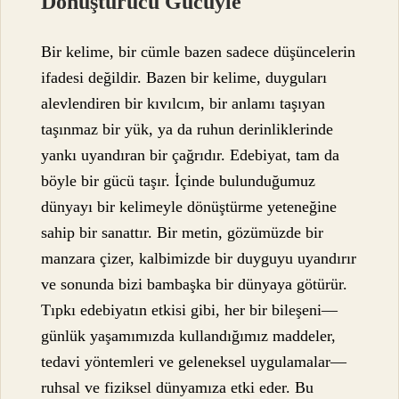
Dönüştürücü Gücüyle
Bir kelime, bir cümle bazen sadece düşüncelerin
ifadesi değildir. Bazen bir kelime, duyguları
alevlendiren bir kıvılcım, bir anlamı taşıyan
taşınmaz bir yük, ya da ruhun derinliklerinde
yankı uyandıran bir çağrıdır. Edebiyat, tam da
böyle bir gücü taşır. İçinde bulunduğumuz
dünyayı bir kelimeyle dönüştürme yeteneğine
sahip bir sanattır. Bir metin, gözümüzde bir
manzara çizer, kalbimizde bir duyguyu uyandırır
ve sonunda bizi bambaşka bir dünyaya götürür.
Tıpkı edebiyatın etkisi gibi, her bir bileşeni—
günlük yaşamımızda kullandığımız maddeler,
tedavi yöntemleri ve geleneksel uygulamalar—
ruhsal ve fiziksel dünyamıza etki eder. Bu