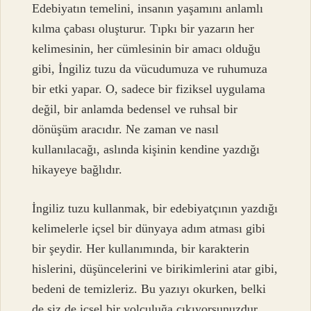
Edebiyatın temelini, insanın yaşamını anlamlı
kılma çabası oluşturur. Tıpkı bir yazarın her
kelimesinin, her cümlesinin bir amacı olduğu
gibi, İngiliz tuzu da vücudumuza ve ruhumuza
bir etki yapar. O, sadece bir fiziksel uygulama
değil, bir anlamda bedensel ve ruhsal bir
dönüşüm aracıdır. Ne zaman ve nasıl
kullanılacağı, aslında kişinin kendine yazdığı
hikayeye bağlıdır.
İngiliz tuzu kullanmak, bir edebiyatçının yazdığı
kelimelerle içsel bir dünyaya adım atması gibi
bir şeydir. Her kullanımında, bir karakterin
hislerini, düşüncelerini ve birikimlerini atar gibi,
bedeni de temizleriz. Bu yazıyı okurken, belki
de siz de içsel bir yolculuğa çıkıyorsunuzdur.