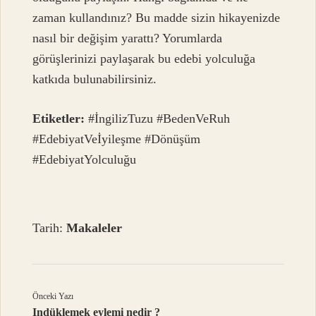
zaman kullandınız? Bu madde sizin hikayenizde
nasıl bir değişim yarattı? Yorumlarda
görüşlerinizi paylaşarak bu edebi yolculuğa
katkıda bulunabilirsiniz.
Etiketler:
#İngilizTuzu #BedenVeRuh
#EdebiyatVeİyileşme #Dönüşüm
#EdebiyatYolculuğu
Tarih:
Makaleler
Önceki Yazı
Indüklemek eylemi nedir ?