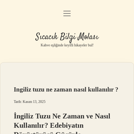
menüyü
Anasayfa
aç
Gizlilik Politikası
Sıcacık Bilgi Molası
Yasal Uyarı
Kahve eşliğinde keyifli hikayeler bul!
Hakkımızda
Ingiliz tuzu ne zaman nasıl kullanılır ?
Tarih: Kasım 13, 2025
İngiliz Tuzu Ne Zaman ve Nasıl
Kullanılır? Edebiyatın