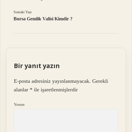
Sonraki Yazı
Bursa Gemlik Valisi Kimdir ?
Bir yanıt yazın
E-posta adresiniz yayınlanmayacak.
Gerekli
alanlar
*
ile işaretlenmişlerdir
Yorum