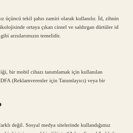
z üçüncü tekil şahıs zamiri olarak kullanılır. İd, zihnin
sikolojisinde ortaya çıkan cinsel ve saldırgan dürtüler id
 gibi arzularımızın temelidir.
i, bir mobil cihazı tanımlamak için kullanılan
r IDFA (Reklamverenler için Tanımlayıcı) veya bir
?
rklı değil. Sosyal medya sitelerinde kullandığımız