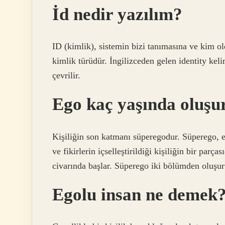
İd nedir yazılım?
ID (kimlik), sistemin bizi tanımasına ve kim 
kimlik türüdür. İngilizceden gelen identity keli
çevrilir.
Ego kaç yaşında oluşu
Kişiliğin son katmanı süperegodur. Süperego, 
ve fikirlerin içselleştirildiği kişiliğin bir par
civarında başlar. Süperego iki bölümden oluşur:
Egolu insan ne demek