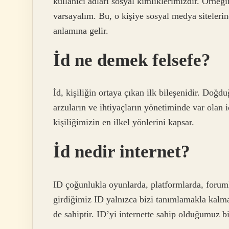
kullanıcı adları sosyal kimliklerimizdir. Örneğ
varsayalım. Bu, o kişiye sosyal medya siteleri
anlamına gelir.
İd ne demek felsefe?
İd, kişiliğin ortaya çıkan ilk bileşenidir. Doğd
arzuların ve ihtiyaçların yönetiminde var olan 
kişiliğimizin en ilkel yönlerini kapsar.
İd nedir internet?
ID çoğunlukla oyunlarda, platformlarda, forumla
girdiğimiz ID yalnızca bizi tanımlamakla kalm
de sahiptir. ID’yi internette sahip olduğumuz bi