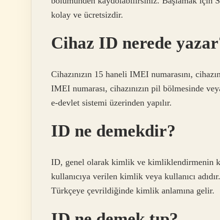
bölümünden kaydolabilirsiniz. Başlamak için 
kolay ve ücretsizdir.
Cihaz ID nerede yazar
Cihazınızın 15 haneli IMEI numarasını, cihazın
IMEI numarası, cihazınızın pil bölmesinde veya
e-devlet sistemi üzerinden yapılır.
ID ne demekdir?
ID, genel olarak kimlik ve kimliklendirmenin kı
kullanıcıya verilen kimlik veya kullanıcı adıdır
Türkçeye çevrildiğinde kimlik anlamına gelir.
ID ne demek tıp?