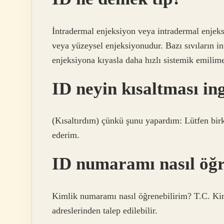
İntradermal enjeksiyon veya intradermal enjeksi
veya yüzeysel enjeksiyonudur. Bazı sıvıların 
enjeksiyona kıyasla daha hızlı sistemik emilime
ID neyin kısaltması ing
(Kısaltırdım) çünkü şunu yapardım: Lütfen bir
ederim.
ID numaramı nasıl öğ
Kimlik numaramı nasıl öğrenebilirim? T.C. Ki
adreslerinden talep edilebilir.