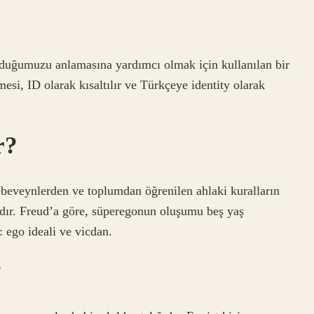
olduğumuzu anlamasına yardımcı olmak için kullanılan bir
mesi, ID olarak kısaltılır ve Türkçeye identity olarak
r?
ebeveynlerden ve toplumdan öğrenilen ahlaki kuralların
çasıdır. Freud’a göre, süperegonun oluşumu beş yaş
 ego ideali ve vicdan.
?