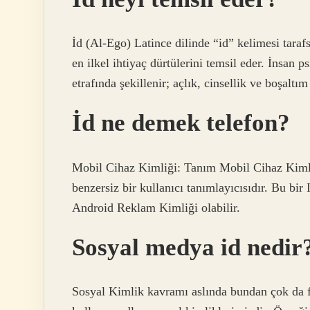
İd (Al-Ego) Latince dilinde “id” kelimesi tarafsı
en ilkel ihtiyaç dürtülerini temsil eder. İnsan p
etrafında şekillenir; açlık, cinsellik ve boşaltım
İd ne demek telefon?
Mobil Cihaz Kimliği: Tanım Mobil Cihaz Kimliğ
benzersiz bir kullanıcı tanımlayıcısıdır. Bu bi
Android Reklam Kimliği olabilir.
Sosyal medya id nedir
Sosyal Kimlik kavramı aslında bundan çok da fa