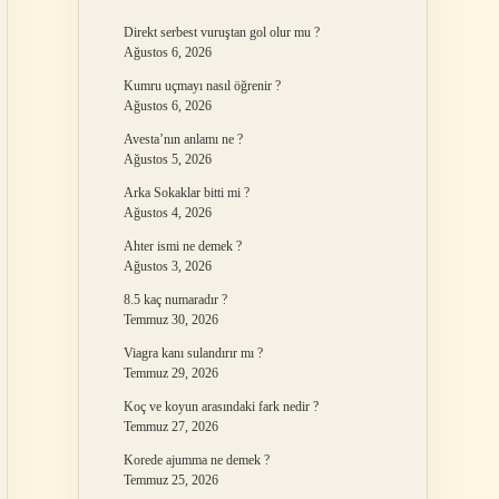
Direkt serbest vuruştan gol olur mu ?
Ağustos 6, 2026
Kumru uçmayı nasıl öğrenir ?
Ağustos 6, 2026
Avesta’nın anlamı ne ?
Ağustos 5, 2026
Arka Sokaklar bitti mi ?
Ağustos 4, 2026
Ahter ismi ne demek ?
Ağustos 3, 2026
8.5 kaç numaradır ?
Temmuz 30, 2026
Viagra kanı sulandırır mı ?
Temmuz 29, 2026
Koç ve koyun arasındaki fark nedir ?
Temmuz 27, 2026
Korede ajumma ne demek ?
Temmuz 25, 2026