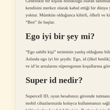
Genellikle bir kişilik bozukluğu olarak tanımlana
kendisini merkez olarak kabul ettiği bir dünya 
yoktur. Mümkün olduğunca kibirli, öfkeli ve ki
“Ben” ile başlar.
Ego iyi bir şey mi?
“Ego sahibi kişi” teriminin yanlış olduğunu bi
Aslında ego iyi bir şeydir. Ego, id (ilkel benli
ve id’in arzularını süperegonun koşullarına gör
Super id nedir?
Supercell ID, oyun hesabınızı güvende tutmanı
mobil cihazlarınızda kolayca kullanmanızı sağl