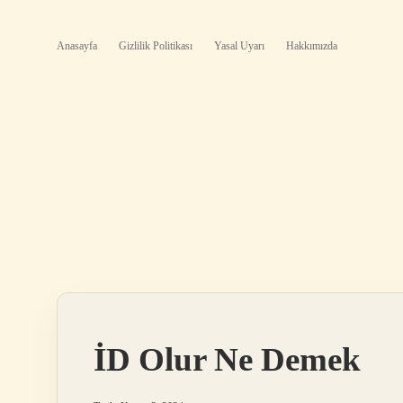
Anasayfa
Gizlilik Politikası
Yasal Uyarı
Hakkımızda
İD Olur Ne Demek