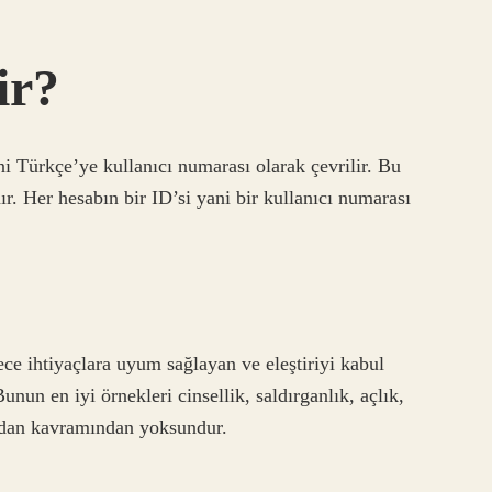
ir?
i Türkçe’ye kullanıcı numarası olarak çevrilir. Bu
ır. Her hesabın bir ID’si yani bir kullanıcı numarası
e ihtiyaçlara uyum sağlayan ve eleştiriyi kabul
un en iyi örnekleri cinsellik, saldırganlık, açlık,
icdan kavramından yoksundur.