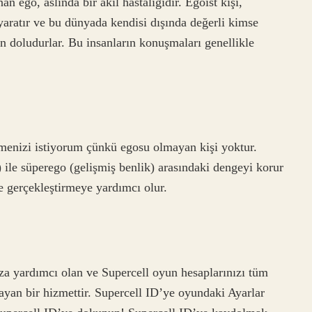
n ego, aslında bir akıl hastalığıdır. Egoist kişi,
yaratır ve bu dünyada kendisi dışında değerli kimse
n doludurlar. Bu insanların konuşmaları genellikle
lmenizi istiyorum çünkü egosu olmayan kişi yoktur.
k) ile süperego (gelişmiş benlik) arasındaki dengeyi korur
e gerçekleştirmeye yardımcı olur.
za yardımcı olan ve Supercell oyun hesaplarınızı tüm
ayan bir hizmettir. Supercell ID’ye oyundaki Ayarlar