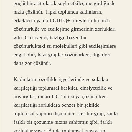
güçlü bir asit olarak suyla etkileşime girdiğinde
hızla çözünür. Tıpkı toplumda kadınların,
erkeklerin ya da LGBTQ+ bireylerin bu hızlı
çözünürlüğe ve etkileşime girmesinin zorlukları
gibi. Cinsiyet eşitsizliği, bazen bu
çözünürlükteki su molekülleri gibi etkileşimlere
engel olur, bazı gruplar çözünürken, diğerleri
daha zor çözünür.
Kadınların, özellikle işyerlerinde ve sokakta
karşılaştığı toplumsal baskılar, cinsiyetçilik ve
önyargılar, onları HCl’nin suya çözünürken
karşılaştığı zorluklara benzer bir şekilde
toplumsal yapının dışına iter. Her bir grup, sanki
farklı bir çözünme hızına sahipmiş gibi, farklı
zorluklar yaşar. Bu da toplumsal cinsiyetin