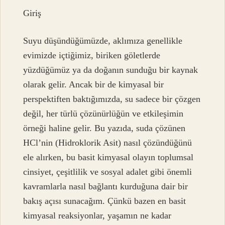
Giriş
Suyu düşündüğümüzde, aklımıza genellikle
evimizde içtiğimiz, biriken göletlerde
yüzdüğümüz ya da doğanın sunduğu bir kaynak
olarak gelir. Ancak bir de kimyasal bir
perspektiften baktığımızda, su sadece bir çözgen
değil, her türlü çözünürlüğün ve etkileşimin
örneği haline gelir. Bu yazıda, suda çözünen
HCl’nin (Hidroklorik Asit) nasıl çözündüğünü
ele alırken, bu basit kimyasal olayın toplumsal
cinsiyet, çeşitlilik ve sosyal adalet gibi önemli
kavramlarla nasıl bağlantı kurduğuna dair bir
bakış açısı sunacağım. Çünkü bazen en basit
kimyasal reaksiyonlar, yaşamın ne kadar