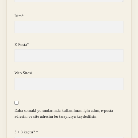
İsim*
E-Posta*
Web Sitesi
Daha sonraki yorumlarımda kullanılması için adım, e-posta
adresim ve site adresim bu tarayıcıya kaydedilsin.
5 + 3 kaçtır?
*