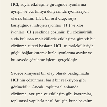
HCl, suyla etkileşime girdiğinde iyonlarına
ayrışır ve bu, kimya dünyasında iyonizasyon
olarak bilinir. HCl, bir asit olup, suya
karıştığında hidrojen iyonları (H⁺) ve klor
iyonları (Cl⁻) şeklinde çözünür. Bu çözünürlük,
suda bulunan moleküllerle etkileşime girerek bir
çözünme süreci başlatır. HCl, su molekülleriyle
güçlü bağlar kurarak hızla iyonlarına ayrılır ve
bu sayede çözünme işlemi gerçekleşir.
Sadece kimyasal bir olay olarak baktığınızda
HCl’nin çözünmesi basit bir reaksiyon gibi
görünebilir. Ancak, toplumsal anlamda
çözünme, ayrışma ve etkileşim gibi kavramlar,
toplumsal yapılarla nasıl örtüşür, buna bakalım.