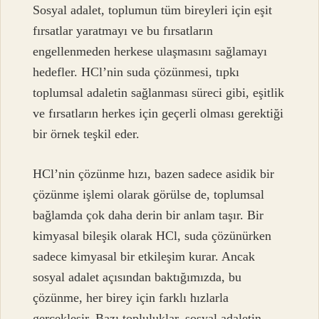
Sosyal adalet, toplumun tüm bireyleri için eşit
fırsatlar yaratmayı ve bu fırsatların
engellenmeden herkese ulaşmasını sağlamayı
hedefler. HCl’nin suda çözünmesi, tıpkı
toplumsal adaletin sağlanması süreci gibi, eşitlik
ve fırsatların herkes için geçerli olması gerektiği
bir örnek teşkil eder.
HCl’nin çözünme hızı, bazen sadece asidik bir
çözünme işlemi olarak görülse de, toplumsal
bağlamda çok daha derin bir anlam taşır. Bir
kimyasal bileşik olarak HCl, suda çözünürken
sadece kimyasal bir etkileşim kurar. Ancak
sosyal adalet açısından baktığımızda, bu
çözünme, her birey için farklı hızlarla
gerçekleşir. Bazı topluluklar, sosyal adaletin