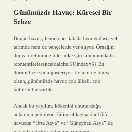
Günümüzde Havuç: Küresel Bir
Sebze
Bugün havuç, hemen her kıtada hem endüstriyel
tarımda hem de bahçelerde yer alıyor. Örneğin,
dünya üretiminde lider ülke Çin konumundadır.
:contentReference[oaicite:6]{index=6} Bu
durum bize şunu gösteriyor: kökeni ne olursa
olsun, günümüzde havuç çok ülkeli, çok
kültürlü bir varlık.
Ancak bu yayılım, kökenini unutturduğu
anlamına gelmiyor. Bilimsel kaynaklar hâlâ
havucun “Orta Asya” ve “Güneybatı Asya” ile
yakından ilişkili olduğunu söylüyor.