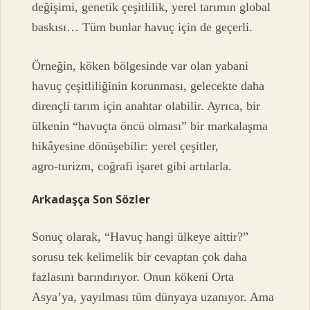
değişimi, genetik çeşitlilik, yerel tarımın global
baskısı… Tüm bunlar havuç için de geçerli.
Örneğin, köken bölgesinde var olan yabani
havuç çeşitliliğinin korunması, gelecekte daha
dirençli tarım için anahtar olabilir. Ayrıca, bir
ülkenin “havuçta öncü olması” bir markalaşma
hikâyesine dönüşebilir: yerel çeşitler,
agro‑turizm, coğrafi işaret gibi artılarla.
Arkadaşça Son Sözler
Sonuç olarak, “Havuç hangi ülkeye aittir?”
sorusu tek kelimelik bir cevaptan çok daha
fazlasını barındırıyor. Onun kökeni Orta
Asya’ya, yayılması tüm dünyaya uzanıyor. Ama