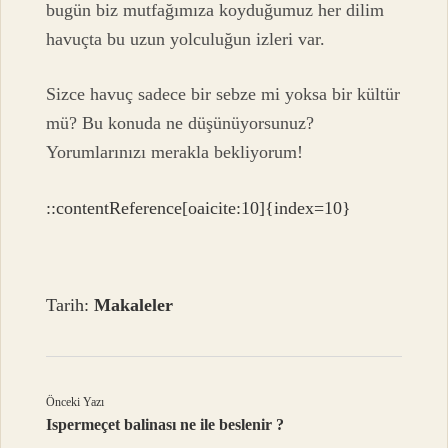
bugün biz mutfağımıza koyduğumuz her dilim
havuçta bu uzun yolculuğun izleri var.
Sizce havuç sadece bir sebze mi yoksa bir kültür
mü? Bu konuda ne düşünüyorsunuz?
Yorumlarınızı merakla bekliyorum!
::contentReference[oaicite:10]{index=10}
Tarih:
Makaleler
Önceki Yazı
Ispermeçet balinası ne ile beslenir ?