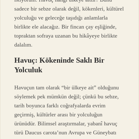
sadece bir sebze olarak değil, kökenleri, kültürel
yolculuğu ve geleceğe taşıdığı anlamlarla
birlikte ele alacağız. Bir fincan çay eşliğinde,
topraktan sofraya uzanan bu hikâyeye birlikte
dalalım.
Havuç: Kökeninde Saklı Bir
Yolculuk
Havuçun tam olarak “bir ülkeye ait” olduğunu
söylemek pek mümkün değil; çünkü bu sebze,
tarih boyunca farklı coğrafyalarda evrim
geçirmiş, kültürler arası bir yolculuğun
ürünüdür. Bilimsel araştırmalar, yabanî havuç
türü Daucus carota’nun Avrupa ve Güneybatı