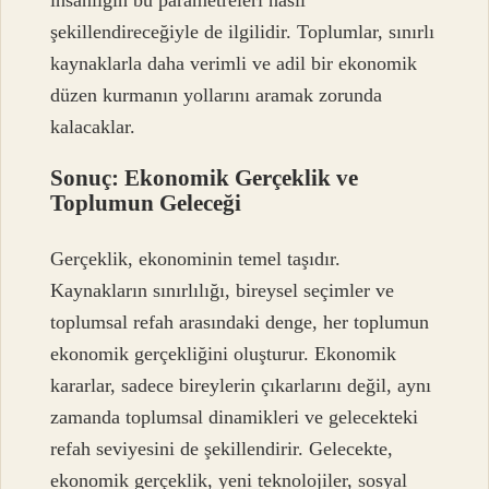
şekillendireceğiyle de ilgilidir. Toplumlar, sınırlı
kaynaklarla daha verimli ve adil bir ekonomik
düzen kurmanın yollarını aramak zorunda
kalacaklar.
Sonuç: Ekonomik Gerçeklik ve
Toplumun Geleceği
Gerçeklik, ekonominin temel taşıdır.
Kaynakların sınırlılığı, bireysel seçimler ve
toplumsal refah arasındaki denge, her toplumun
ekonomik gerçekliğini oluşturur. Ekonomik
kararlar, sadece bireylerin çıkarlarını değil, aynı
zamanda toplumsal dinamikleri ve gelecekteki
refah seviyesini de şekillendirir. Gelecekte,
ekonomik gerçeklik, yeni teknolojiler, sosyal