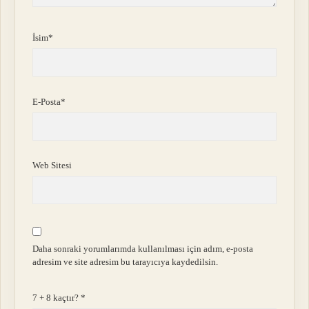
İsim*
E-Posta*
Web Sitesi
Daha sonraki yorumlarımda kullanılması için adım, e-posta
adresim ve site adresim bu tarayıcıya kaydedilsin.
7 + 8 kaçtır?
*