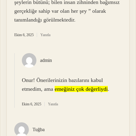
şeylerin bütünü; bilen insan zihninden bağımsız
gerçekliğe sahip var olan her şey ” olarak
tanımlandığı görülmektedir.
Ekim 6, 2025
Yanıtla
admin
Onur! Önerilerinizin bazılarını kabul
etmedim, ama
emeğiniz çok değerliydi
.
Ekim 6, 2025
Yanıtla
Tuğba