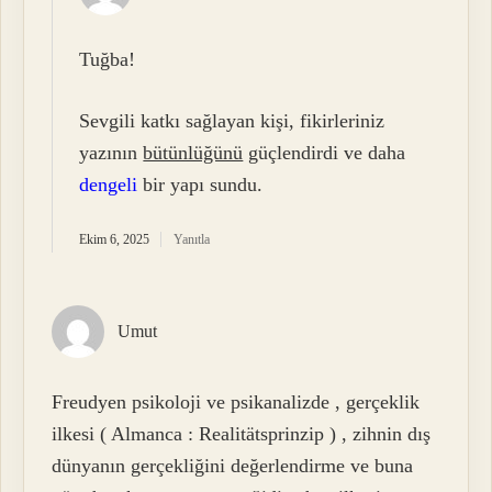
Tuğba!
Sevgili katkı sağlayan kişi, fikirleriniz
yazının
bütünlüğünü
güçlendirdi ve daha
dengeli
bir yapı sundu.
Ekim 6, 2025
Yanıtla
Umut
Freudyen psikoloji ve psikanalizde , gerçeklik
ilkesi ( Almanca : Realitätsprinzip ) , zihnin dış
dünyanın gerçekliğini değerlendirme ve buna