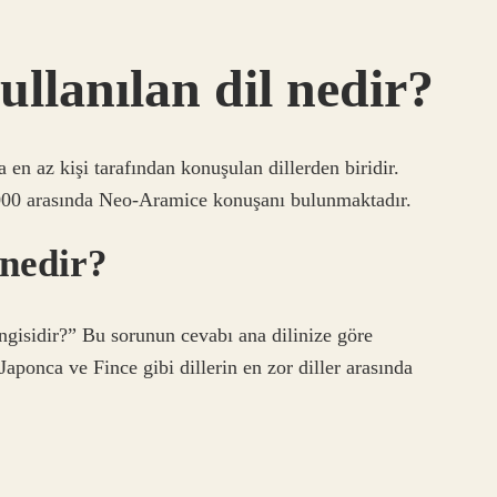
llanılan dil nedir?
n az kişi tarafından konuşulan dillerden biridir.
00 arasında Neo-Aramice konuşanı bulunmaktadır.
 nedir?
ngisidir?” Bu sorunun cevabı ana dilinize göre
aponca ve Fince gibi dillerin en zor diller arasında