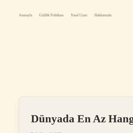
Anasayfa
Gizlilik Politikası
Yasal Uyarı
Hakkımızda
Dünyada En Az Hang