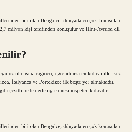
illerinden biri olan Bengalce, dünyada en çok konuşulan
272,7 milyon kişi tarafından konuşulur ve Hint-Avrupa dil
enilir?
neğimiz olmasına rağmen, öğrenilmesi en kolay diller söz
ca, İtalyanca ve Portekizce ilk beşte yer almaktadır.
ı gibi çeşitli nedenlerle öğrenmesi nispeten kolaydır.
illerinden biri olan Bengalce, dünyada en çok konuşulan