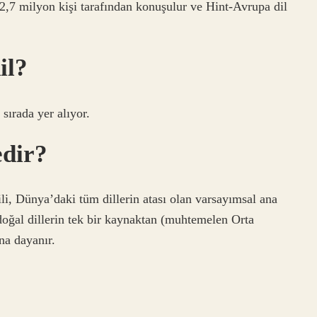
272,7 milyon kişi tarafından konuşulur ve Hint-Avrupa dil
il?
 sırada yer alıyor.
edir?
ili, Dünya’daki tüm dillerin atası olan varsayımsal ana
doğal dillerin tek bir kaynaktan (muhtemelen Orta
na dayanır.
?