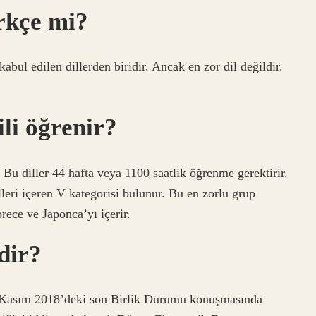
rkçe mi?
bul edilen dillerden biridir. Ancak en zor dil değildir.
ili öğrenir?
 Bu diller 44 hafta veya 1100 saatlik öğrenme gerektirir.
lleri içeren V kategorisi bulunur. Bu en zorlu grup
ece ve Japonca’yı içerir.
dir?
Kasım 2018’deki son Birlik Durumu konuşmasında