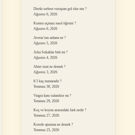
Direkt serbest vuruştan gol olur mu ?
Ağustos 6, 2026
Kumru uçmayı nasıl öğrenir ?
Ağustos 6, 2026
Avesta’nın anlamı ne ?
Ağustos 5, 2026
Arka Sokaklar bitti mi ?
Ağustos 4, 2026
Ahter ismi ne demek ?
Ağustos 3, 2026
8.5 kaç numaradır ?
Temmuz 30, 2026
Viagra kanı sulandırır mı ?
Temmuz 29, 2026
Koç ve koyun arasındaki fark nedir ?
Temmuz 27, 2026
Korede ajumma ne demek ?
Temmuz 25, 2026