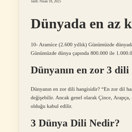
Tarih: Nisan 18, 2025
Dünyada en az ku
10- Aramice (2.600 yıllık) Günümüzde dünyada e
Günümüzde dünya çapında 800.000 ile 1.000.0
Dünyanın en zor 3 dili
Dünyanın en zor dili hangisidir? “En zor dil ha
değişebilir. Ancak genel olarak Çince, Arapça, J
olduğu kabul edilir.
3 Dünya Dili Nedir?