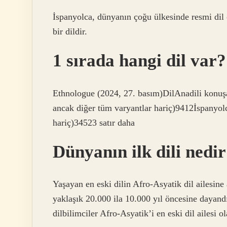
İspanyolca, dünyanın çoğu ülkesinde resmi dil 
bir dildir.
1 sırada hangi dil var?
Ethnologue (2024, 27. basım)DilAnadili konuşa
ancak diğer tüm varyantlar hariç)9412İspanyol
hariç)34523 satır daha
Dünyanın ilk dili nedi
Yaşayan en eski dilin Afro-Asyatik dil ailesin
yaklaşık 20.000 ila 10.000 yıl öncesine dayan
dilbilimciler Afro-Asyatik’i en eski dil ailesi o