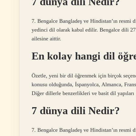
7 dünya dili Nedir?
7. Bengalce Bangladeş ve Hindistan’ın resmi d
yedinci dil olarak kabul edilir. Bengalce dili 
ailesine aittir.
En kolay hangi dil öğr
Özetle, yeni bir dil öğrenmek için birçok seçe
konusu olduğunda, İspanyolca, Almanca, Fransız
Diğer dillerle benzerlikleri ve basit dil yapılar
7 dünya dili Nedir?
7. Bengalce Bangladeş ve Hindistan’ın resmi d