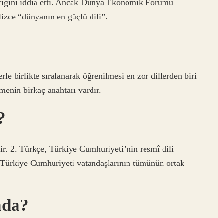
ttiğini iddia etti. Ancak Dünya Ekonomik Forumu
lizce “dünyanın en güçlü dili”.
rle birlikte sıralanarak öğrenilmesi en zor dillerden biri
lmenin birkaç anahtarı vardır.
?
ir. 2. Türkçe, Türkiye Cumhuriyeti’nin resmî dili
 Türkiye Cumhuriyeti vatandaşlarının tümünün ortak
ada?