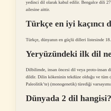
yedinci dil olarak kabul edilir. Bengalce dili 
ailesine aittir.
Türkçe en iyi kaçıncı d
Türkçe, dünyanın en güçlü dilleri listesinde 18.
Yeryüzündeki ilk dil n
Dilbilimde, insan öncesi dil veya proto-insan d
dildir. Dilin kökeninin tekdüze olduğu ve tüm 
Paleolitik’te) (monogenetik) türediği varsayımı
Dünyada 2 dil hangisi