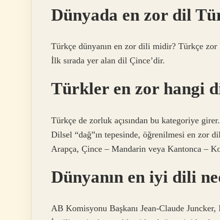
Dünyada en zor dil Tü
Türkçe dünyanın en zor dili midir? Türkçe zor ka
İlk sırada yer alan dil Çince’dir.
Türkler en zor hangi d
Türkçe de zorluk açısından bu kategoriye girer.
Dilsel “dağ”ın tepesinde, öğrenilmesi en zor di
Arapça, Çince – Mandarin veya Kantonca – Kor
Dünyanın en iyi dili ne
AB Komisyonu Başkanı Jean-Claude Juncker, 