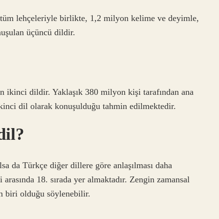
tüm lehçeleriyle birlikte, 1,2 milyon kelime ve deyimle,
uşulan üçüncü dildir.
n ikinci dildir. Yaklaşık 380 milyon kişi tarafından ana
 ikinci dil olarak konuşulduğu tahmin edilmektedir.
dil?
olsa da Türkçe diğer dillere göre anlaşılması daha
ri arasında 18. sırada yer almaktadır. Zengin zamansal
 biri olduğu söylenebilir.