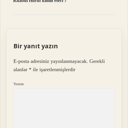
Kitabul Huruf kimin eseri ?
Bir yanıt yazın
E-posta adresiniz yayınlanmayacak.
Gerekli
alanlar
*
ile işaretlenmişlerdir
Yorum