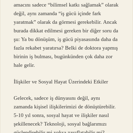
amacını sadece “bilimsel katkı sağlamak” olarak
değil, aynı zamanda “iş gücü içinde fark
yaratmak” olarak da görmesi gerekebilir. Ancak
burada dikkat edilmesi gereken bir diğer soru da
şu: Ya bu dönüşüm, iş gücü piyasasında daha da
fazla rekabet yaratırsa? Belki de doktora yapmış
birinin iş bulması, bugünkünden çok daha zor
hale gelir.
İlişkiler ve Sosyal Hayat Üzerindeki Etkiler
Gelecek, sadece iş dünyasını değil, aynı
zamanda kişisel ilişkilerimizi de dönüştürebilir.
5-10 yıl sonra, sosyal hayat ve ilişkiler nasıl
şekillenecek? Teknoloji, sosyal bağlarımızı
güçlendirebilir mi yoksa zayıflatabilir mi?