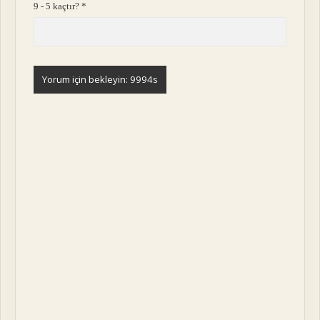
9 - 5 kaçtır?
*