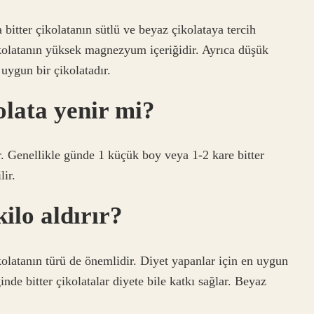
 bitter çikolatanın sütlü ve beyaz çikolataya tercih
çikolatanın yüksek magnezyum içeriğidir. Ayrıca düşük
 uygun bir çikolatadır.
olata yenir mi?
r. Genellikle günde 1 küçük boy veya 1-2 kare bitter
lir.
ilo aldırır?
ikolatanın türü de önemlidir. Diyet yapanlar için en uygun
ğinde bitter çikolatalar diyete bile katkı sağlar. Beyaz