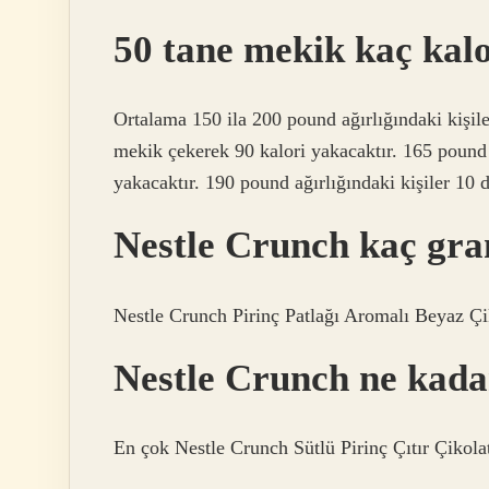
50 tane mekik kaç kal
Ortalama 150 ila 200 pound ağırlığındaki kişile
mekik çekerek 90 kalori yakacaktır. 165 pound a
yakacaktır. 190 pound ağırlığındaki kişiler 10 
Nestle Crunch kaç gr
Nestle Crunch Pirinç Patlağı Aromalı Beyaz Çik
Nestle Crunch ne kad
En çok Nestle Crunch Sütlü Pirinç Çıtır Çikolata