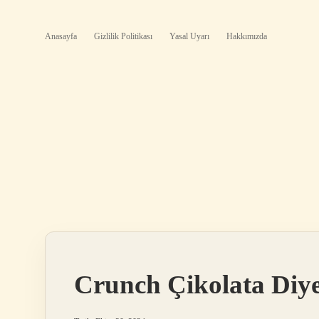
Anasayfa
Gizlilik Politikası
Yasal Uyarı
Hakkımızda
Crunch Çikolata Diye