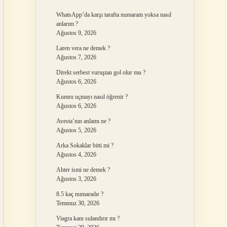
WhatsApp’da karşı tarafta numaram yoksa nasıl
anlarım ?
Ağustos 9, 2026
Laren vera ne demek ?
Ağustos 7, 2026
Direkt serbest vuruştan gol olur mu ?
Ağustos 6, 2026
Kumru uçmayı nasıl öğrenir ?
Ağustos 6, 2026
Avesta’nın anlamı ne ?
Ağustos 5, 2026
Arka Sokaklar bitti mi ?
Ağustos 4, 2026
Ahter ismi ne demek ?
Ağustos 3, 2026
8.5 kaç numaradır ?
Temmuz 30, 2026
Viagra kanı sulandırır mı ?