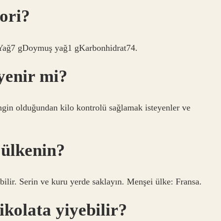
ori?
lYağ7 gDoymuş yağ1 gKarbonhidrat74.
yenir mi?
engin olduğundan kilo kontrolü sağlamak isteyenler ve
.
 ülkenin?
ebilir. Serin ve kuru yerde saklayın. Menşei ülke: Fransa.
ikolata yiyebilir?