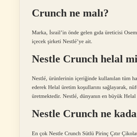
Crunch ne malı?
Marka, İsrail’in önde gelen gıda üreticisi Osem
içecek şirketi Nestlé’ye ait.
Nestle Crunch helal m
Nestlé, ürünlerinin içeriğinde kullanılan tüm 
ederek Helal üretim koşullarını sağlayarak, n
üretmektedir. Nestlé, dünyanın en büyük Helal g
Nestle Crunch ne kad
En çok Nestle Crunch Sütlü Pirinç Çıtır Çikolata