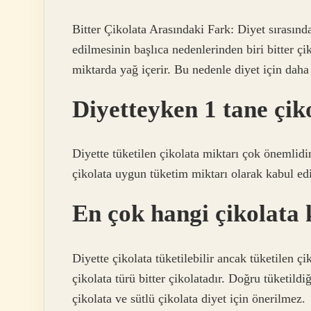
Bitter Çikolata Arasındaki Fark: Diyet sırasında
edilmesinin başlıca nedenlerinden biri bitter 
miktarda yağ içerir. Bu nedenle diyet için daha
Diyetteyken 1 tane çik
Diyette tüketilen çikolata miktarı çok önemlidi
çikolata uygun tüketim miktarı olarak kabul edi
En çok hangi çikolata k
Diyette çikolata tüketilebilir ancak tüketilen ç
çikolata türü bitter çikolatadır. Doğru tüketildi
çikolata ve sütlü çikolata diyet için önerilmez.