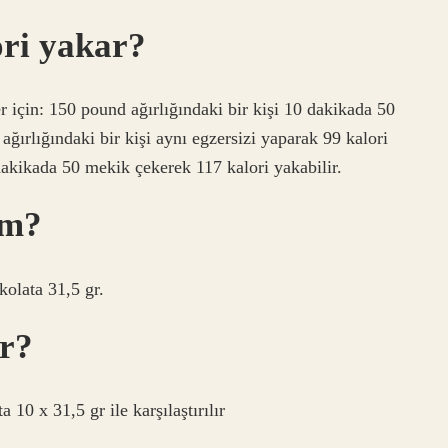
ori yakar?
r için: 150 pound ağırlığındaki bir kişi 10 dakikada 50
ğırlığındaki bir kişi aynı egzersizi yaparak 99 kalori
dakikada 50 mekik çekerek 117 kalori yakabilir.
am?
olata 31,5 gr.
ar?
 10 x 31,5 gr ile karşılaştırılır