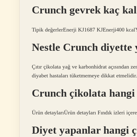
Crunch gevrek kaç kal
Tipik değerlerEnerji KJ1687 KJEnerji400 kca
Nestle Crunch diyette 
Çıtır çikolata yağ ve karbonhidrat açısından z
diyabet hastaları tüketmemeye dikkat etmelidir
Crunch çikolata hangi
Ürün detaylarıÜrün detayları Fındık izleri içer
Diyet yapanlar hangi ç