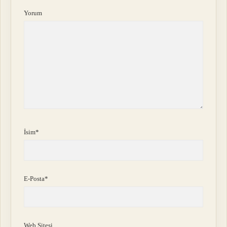
Yorum
İsim*
E-Posta*
Web Sitesi