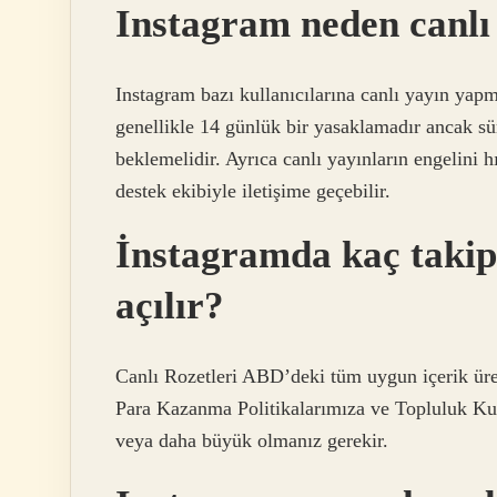
Instagram neden canl
Instagram bazı kullanıcılarına canlı yayın yapm
genellikle 14 günlük bir yasaklamadır ancak sür
beklemelidir. Ayrıca canlı yayınların engelini h
destek ekibiyle iletişime geçebilir.
İnstagramda kaç takipç
açılır?
Canlı Rozetleri ABD’deki tüm uygun içerik üret
Para Kazanma Politikalarımıza ve Topluluk Kur
veya daha büyük olmanız gerekir.