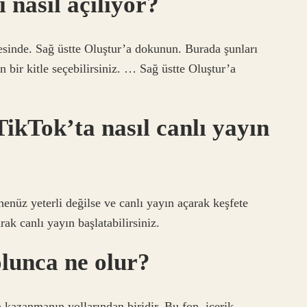
 nasıl açılıyor?
esinde. Sağ üstte Oluştur’a dokunun. Burada şunları
in bir kitle seçebilirsiniz. … Sağ üstte Oluştur’a
ikTok’ta nasıl canlı yayın
henüz yeterli değilse ve canlı yayın açarak keşfete
ak canlı yayın başlatabilirsiniz.
olunca ne olur?
 kazanmanın yollarından biridir. Bu fon, içerik