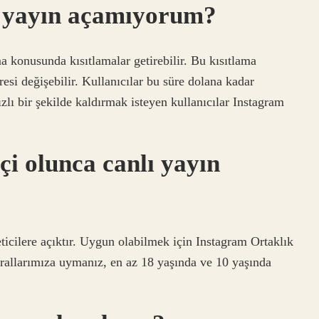
ı yayın açamıyorum?
a konusunda kısıtlamalar getirebilir. Bu kısıtlama
esi değişebilir. Kullanıcılar bu süre dolana kadar
ızlı bir şekilde kaldırmak isteyen kullanıcılar Instagram
i olunca canlı yayın
icilere açıktır. Uygun olabilmek için Instagram Ortaklık
allarımıza uymanız, en az 18 yaşında ve 10 yaşında