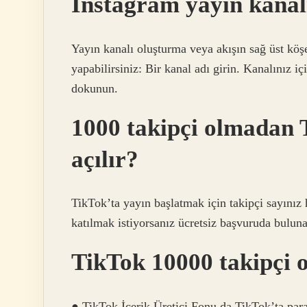
Instagram yayın kanalı
Yayın kanalı oluşturma veya akışın sağ üst köş
yapabilirsiniz: Bir kanal adı girin. Kanalınız iç
dokunun.
1000 takipçi olmadan T
açılır?
TikTok’ta yayın başlatmak için takipçi sayınız 
katılmak istiyorsanız ücretsiz başvuruda bulunar
TikTok 10000 takipçi 
● TikTok İçerik Üretici Fonu da TikTok’ta para