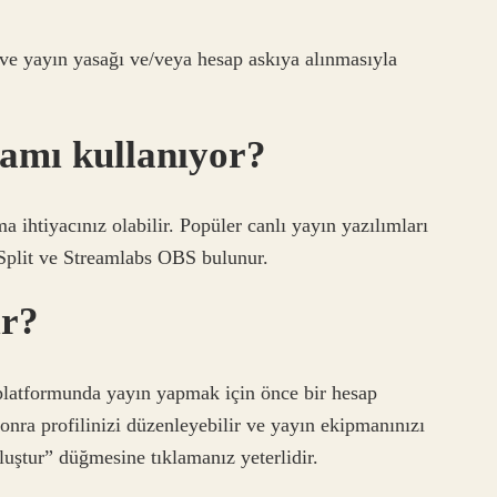
 ve yayın yasağı ve/veya hesap askıya alınmasıyla
ramı kullanıyor?
a ihtiyacınız olabilir. Popüler canlı yayın yazılımları
plit ve Streamlabs OBS bulunur.
ır?
platformunda yayın yapmak için önce bir hesap
onra profilinizi düzenleyebilir ve yayın ekipmanınızı
luştur” düğmesine tıklamanız yeterlidir.