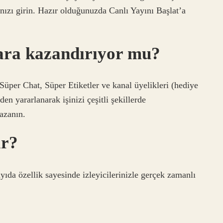
ızı girin. Hazır olduğunuzda Canlı Yayını Başlat’a
ara kazandırıyor mu?
Süper Chat, Süper Etiketler ve kanal üyelikleri (hediye
en yararlanarak işinizi çeşitli şekillerde
kazanın.
ar?
yıda özellik sayesinde izleyicilerinizle gerçek zamanlı