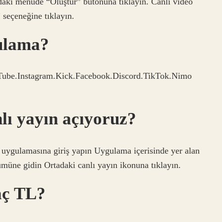
oldaki menüde “Oluştur” butonuna tıklayın. Canlı video
 seçeneğine tıklayın.
gulama?
ouTube.Instagram.Kick.Facebook.Discord.TikTok.Nimo
lı yayın açıyoruz?
 uygulamasına giriş yapın Uygulama içerisinde yer alan
müne gidin Ortadaki canlı yayın ikonuna tıklayın.
aç TL?