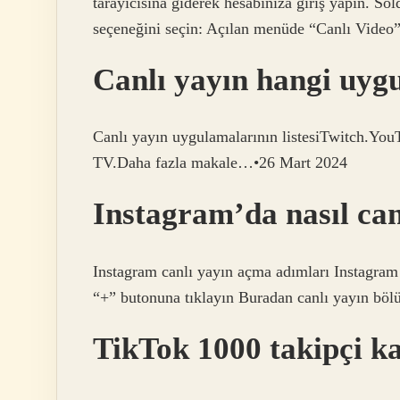
tarayıcısına giderek hesabınıza giriş yapın. S
seçeneğini seçin: Açılan menüde “Canlı Video”
Canlı yayın hangi uy
Canlı yayın uygulamalarının listesiTwitch.Y
TV.Daha fazla makale…•26 Mart 2024
Instagram’da nasıl can
Instagram canlı yayın açma adımları Instagram
“+” butonuna tıklayın Buradan canlı yayın bölü
TikTok 1000 takipçi k