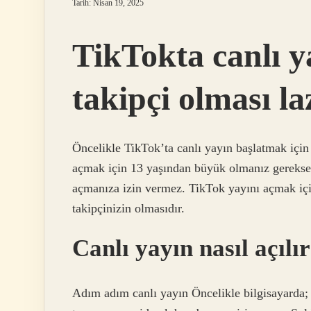
Tarih: Nisan 19, 2025
TikTokta canlı y
takipçi olması l
Öncelikle TikTok’ta canlı yayın başlatmak içi
açmak için 13 yaşından büyük olmanız gerekse
açmanıza izin vermez. TikTok yayını açmak için
takipçinizin olmasıdır.
Canlı yayın nasıl açılı
Adım adım canlı yayın Öncelikle bilgisayarda; G