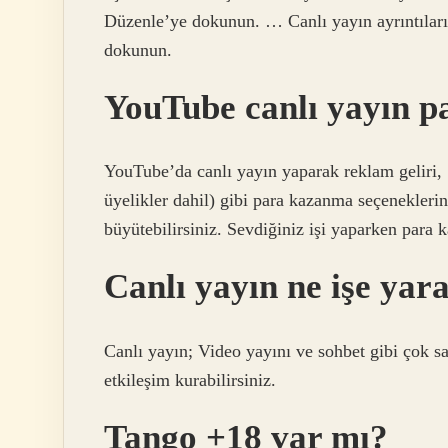
Düzenle’ye dokunun. … Canlı yayın ayrıntıların
dokunun.
YouTube canlı yayın p
YouTube’da canlı yayın yaparak reklam geliri, 
üyelikler dahil) gibi para kazanma seçeneklerind
büyütebilirsiniz. Sevdiğiniz işi yaparken para 
Canlı yayın ne işe yar
Canlı yayın; Video yayını ve sohbet gibi çok sa
etkileşim kurabilirsiniz.
Tango +18 var mı?