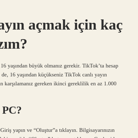
ayın açmak için kaç
azım?
n 16 yaşından büyük olmanız gerekir. TikTok’ta hesap
 de, 16 yaşından küçükseniz TikTok canlı yayın
 karşılamanız gereken ikinci gereklilik en az 1.000
r PC?
iriş yapın ve “Oluştur”a tıklayın. Bilgisayarınızın