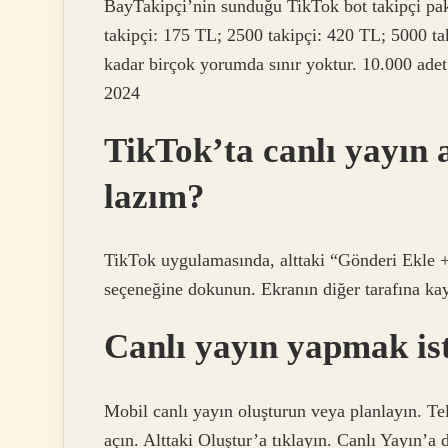
BayTakipçi’nin sunduğu TikTok bot takipçi pak
takipçi: 175 TL; 2500 takipçi: 420 TL; 5000
kadar birçok yorumda sınır yoktur. 10.000 adet 
2024
TikTok’ta canlı yayın
lazım?
TikTok uygulamasında, alttaki “Gönderi Ekle 
seçeneğine dokunun. Ekranın diğer tarafına kay
Canlı yayın yapmak is
Mobil canlı yayın oluşturun veya planlayın. T
açın. Alttaki Oluştur’a tıklayın. Canlı Yayın’a