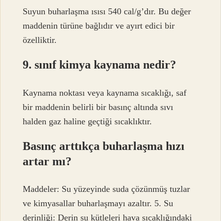
Suyun buharlaşma ısısı 540 cal/g’dır. Bu değer
maddenin türüne bağlıdır ve ayırt edici bir
özelliktir.
9. sınıf kimya kaynama nedir?
Kaynama noktası veya kaynama sıcaklığı, saf
bir maddenin belirli bir basınç altında sıvı
halden gaz haline geçtiği sıcaklıktır.
Basınç arttıkça buharlaşma hızı
artar mı?
Maddeler: Su yüzeyinde suda çözünmüş tuzlar
ve kimyasallar buharlaşmayı azaltır. 5. Su
derinliği: Derin su kütleleri hava sıcaklığındaki