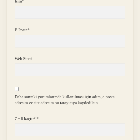
İsim*
E-Posta*
Web Sitesi
Daha sonraki yorumlarımda kullanılması için adım, e-posta
adresim ve site adresim bu tarayıcıya kaydedilsin.
7 + 8 kaçtır?
*