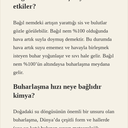
etkiler?
Bağıl nemdeki artışın yarattığı sis ve bulutlar
gözle görülebilir. Bağıl nem %100 olduğunda
hava artık suyla doymuş demektir. Bu durumda
hava artık suyu ememez ve havayla birleşmek
isteyen buhar yoğunlaşır ve sıvı hale gelir. Bağıl
nem %100’ün altındaysa buharlaşma meydana
gelir.
Buharlaşma hızı neye bağlıdır
kimya?
Doğadaki su döngüsünün önemli bir unsuru olan
buharlaşma, Dünya’da çeşitli form ve hallerde