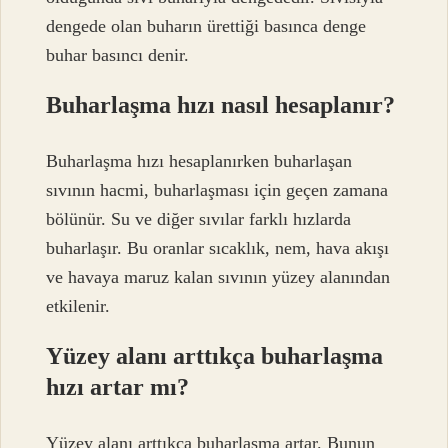
dengede olan buharın ürettiği basınca denge
buhar basıncı denir.
Buharlaşma hızı nasıl hesaplanır?
Buharlaşma hızı hesaplanırken buharlaşan
sıvının hacmi, buharlaşması için geçen zamana
bölünür. Su ve diğer sıvılar farklı hızlarda
buharlaşır. Bu oranlar sıcaklık, nem, hava akışı
ve havaya maruz kalan sıvının yüzey alanından
etkilenir.
Yüzey alanı arttıkça buharlaşma
hızı artar mı?
Yüzey alanı arttıkça buharlaşma artar. Bunun