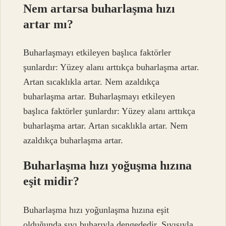
Nem artarsa buharlaşma hızı
artar mı?
Buharlaşmayı etkileyen başlıca faktörler
şunlardır: Yüzey alanı arttıkça buharlaşma artar.
Artan sıcaklıkla artar. Nem azaldıkça
buharlaşma artar. Buharlaşmayı etkileyen
başlıca faktörler şunlardır: Yüzey alanı arttıkça
buharlaşma artar. Artan sıcaklıkla artar. Nem
azaldıkça buharlaşma artar.
Buharlaşma hızı yoğuşma hızına
eşit midir?
Buharlaşma hızı yoğunlaşma hızına eşit
olduğunda sıvı buharıyla dengededir. Sıvısıyla