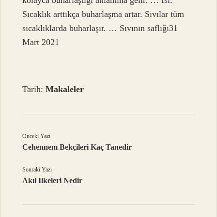
kolayca buharlaştığı anlamına gelir. … Isı.
Sıcaklık arttıkça buharlaşma artar. Sıvılar tüm
sıcaklıklarda buharlaşır. … Sıvının saflığı31
Mart 2021
Tarih:
Makaleler
Önceki Yazı
Cehennem Bekçileri Kaç Tanedir
Sonraki Yazı
Akıl Ilkeleri Nedir