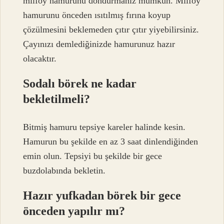
milföy hamurunu dondurmanız mümkün. Milföy
hamurunu önceden ısıtılmış fırına koyup
çözülmesini beklemeden çıtır çıtır yiyebilirsiniz.
Çayınızı demlediğinizde hamurunuz hazır
olacaktır.
Sodalı börek ne kadar
bekletilmeli?
Bitmiş hamuru tepsiye kareler halinde kesin.
Hamurun bu şekilde en az 3 saat dinlendiğinden
emin olun. Tepsiyi bu şekilde bir gece
buzdolabında bekletin.
Hazır yufkadan börek bir gece
önceden yapılır mı?