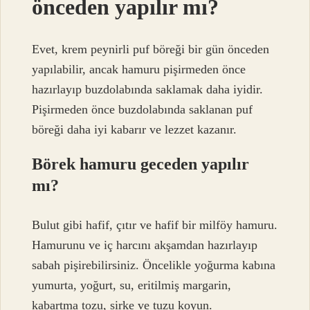
önceden yapılır mı?
Evet, krem ​​peynirli puf böreği bir gün önceden
yapılabilir, ancak hamuru pişirmeden önce
hazırlayıp buzdolabında saklamak daha iyidir.
Pişirmeden önce buzdolabında saklanan puf
böreği daha iyi kabarır ve lezzet kazanır.
Börek hamuru geceden yapılır
mı?
Bulut gibi hafif, çıtır ve hafif bir milföy hamuru.
Hamurunu ve iç harcını akşamdan hazırlayıp
sabah pişirebilirsiniz. Öncelikle yoğurma kabına
yumurta, yoğurt, su, eritilmiş margarin,
kabartma tozu, sirke ve tuzu koyun.