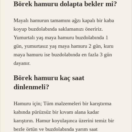
Börek hamuru dolapta bekler mi?
Mayalı hamurun tamamını ağzı kapalı bir kaba
koyup buzdolabında saklamanızı öneririz.
Yumurtalı yaş maya hamuru buzdolabında 1
gün, yumurtasız yaş maya hamuru 2 gün, kuru
maya hamuru ise buzdolabında en fazla 3 gün
dayanır.
Börek hamuru kaç saat
dinlenmeli?
Hamuru için; Tüm malzemeleri bir karıştırma
kabında pürüzsüz bir kıvam alana kadar
karıştırın. Hamur koyulaşınca üzerini temiz bir
bezle örtün ve buzdolabında yarım saat