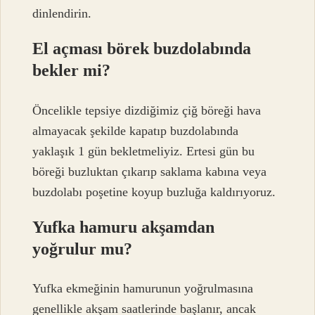
dinlendirin.
El açması börek buzdolabında
bekler mi?
Öncelikle tepsiye dizdiğimiz çiğ böreği hava
almayacak şekilde kapatıp buzdolabında
yaklaşık 1 gün bekletmeliyiz. Ertesi gün bu
böreği buzluktan çıkarıp saklama kabına veya
buzdolabı poşetine koyup buzluğa kaldırıyoruz.
Yufka hamuru akşamdan
yoğrulur mu?
Yufka ekmeğinin hamurunun yoğrulmasına
genellikle akşam saatlerinde başlanır, ancak