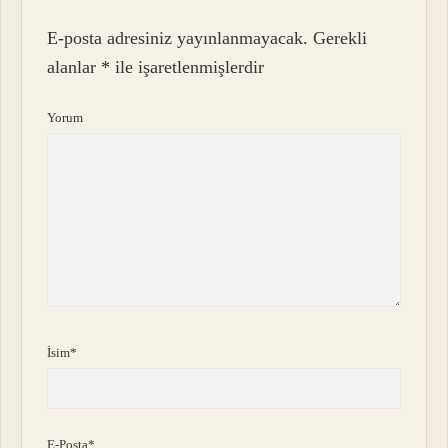
E-posta adresiniz yayınlanmayacak.
Gerekli
alanlar
*
ile işaretlenmişlerdir
Yorum
İsim*
E-Posta*