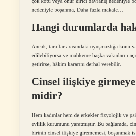
çok kötü veya onur kırıcı davranış nedeniyle b
nedeniyle boşanma, Daha fazla makale…
Hangi durumlarda ha
Ancak, taraflar arasındaki uyuşmazlığa konu vak
edilebiliyorsa ve mahkeme başka vakıaların aç
getirirse, hâkim kararını derhal verebilir.
Cinsel ilişkiye girmey
midir?
Hem kadınlar hem de erkekler fizyolojik ve psiko
evlilik kurumunu yaratmıştır. Bu bağlamda, ci
birinin cinsel ilişkiye girememesi, boşanmak i