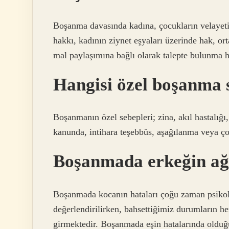
Boşanma davasında kadına, çocukların velayeti
hakkı, kadının ziynet eşyaları üzerinde hak, ort
mal paylaşımına bağlı olarak talepte bulunma hak
Hangisi özel boşanma 
Boşanmanın özel sebepleri; zina, akıl hastalığı,
kanunda, intihara teşebbüs, aşağılanma veya 
Boşanmada erkeğin ağı
Boşanmada kocanın hataları çoğu zaman psikoloj
değerlendirilirken, bahsettiğimiz durumların 
girmektedir. Boşanmada eşin hatalarında olduğ