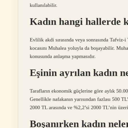
kullanılabilir.
Kadın hangi hallerde k
Evlilik akdi sırasında veya sonrasında Tafviz-i
kocasını Muhalea yoluyla da boşayabilir. Muha
konusunda anlaşma yapmasıdır.
Eşinin ayrılan kadın n
Tarafların ekonomik güçlerine göre aylık 50.00
Genellikle nafakanın yarısından fazlası 500 T
2000 TL arasında ve %2,2’si 2000 TL’nin üzeri
Boşanırken kadın neler