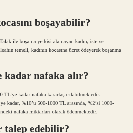
ocasını boşayabilir?
 Talak ile boşama yetkisi alamayan kadın, isterse
leahın temeli, kadının kocasına ücret ödeyerek boşanma
e kadar nafaka alır?
0 TL’ye kadar nafaka kararlaştırılabilmektedir.
L’ye kadar, %10’u 500-1000 TL arasında, %2’si 1000-
ndeki nafaka miktarları olarak ödenmektedir.
 talep edebilir?