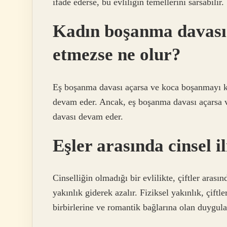
ifade ederse, bu evliliğin temellerini sarsabilir.
Kadın boşanma davası
etmezse ne olur?
Eş boşanma davası açarsa ve koca boşanmayı k
devam eder. Ancak, eş boşanma davası açarsa 
davası devam eder.
Eşler arasında cinsel i
Cinselliğin olmadığı bir evlilikte, çiftler aras
yakınlık giderek azalır. Fiziksel yakınlık, çiftle
birbirlerine ve romantik bağlarına olan duygul