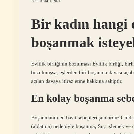
Tarih: Aralık 4, 2024
Bir kadın hangi
boşanmak isteyeb
Evlilik birliğinin bozulması Evlilik birliği, b
bozulmuşsa, eşlerden biri boşanma davası açabi
açılan davaya itiraz etme hakkına sahiptir.
En kolay boşanma sebe
Boşanmanın en basit sebepleri şunlardır: Cidd
(aldatma) nedeniyle boşanma, Suç işlemek ve 