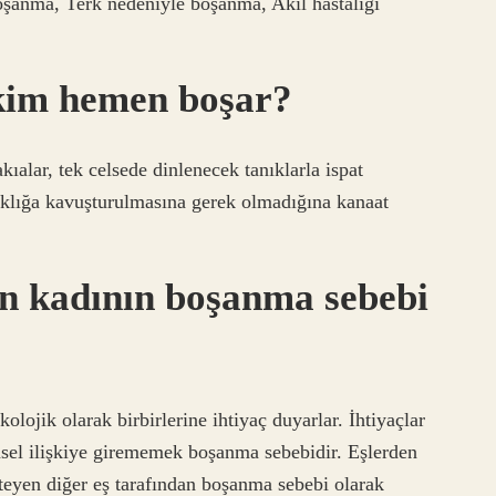
oşanma, Terk nedeniyle boşanma, Akıl hastalığı
kim hemen boşar?
ıalar, tek celsede dinlenecek tanıklarla ispat
ıklığa kavuşturulmasına gerek olmadığına kanaat
en kadının boşanma sebebi
lojik olarak birbirlerine ihtiyaç duyarlar. İhtiyaçlar
nsel ilişkiye girememek boşanma sebebidir. Eşlerden
steyen diğer eş tarafından boşanma sebebi olarak