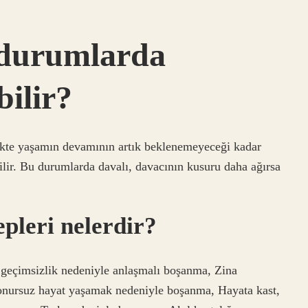
 durumlarda
ilir?
irlikte yaşamın devamının artık beklenemeyeceği kadar
lir. Bu durumlarda davalı, davacının kusuru daha ağırsa
pleri nelerdir?
i geçimsizlik nedeniyle anlaşmalı boşanma, Zina
onursuz hayat yaşamak nedeniyle boşanma, Hayata kast,