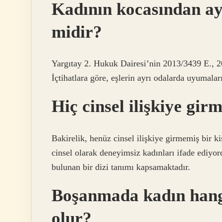
Kadının kocasından ay
midir?
Yargıtay 2. Hukuk Dairesi’nin 2013/3439 E., 2
İçtihatlara göre, eşlerin ayrı odalarda uyumalar
Hiç cinsel ilişkiye gi
Bakirelik, henüz cinsel ilişkiye girmemiş bir k
cinsel olarak deneyimsiz kadınları ifade ediyo
bulunan bir dizi tanımı kapsamaktadır.
Boşanmada kadın hang
olur?