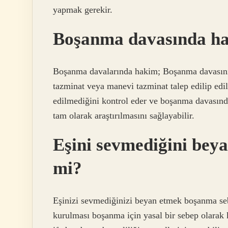
yapmak gerekir.
Boşanma davasında ha
Boşanma davalarında hakim; Boşanma davasının 
tazminat veya manevi tazminat talep edilip edil
edilmediğini kontrol eder ve boşanma davasında 
tam olarak araştırılmasını sağlayabilir.
Eşini sevmediğini bey
mi?
Eşinizi sevmediğinizi beyan etmek boşanma se
kurulması boşanma için yasal bir sebep olarak k