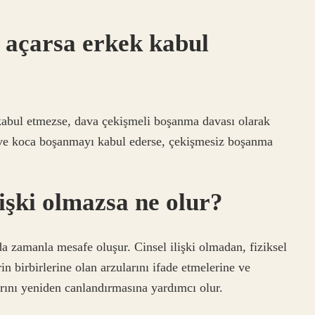
 açarsa erkek kabul
abul etmezse, dava çekişmeli boşanma davası olarak
ve koca boşanmayı kabul ederse, çekişmesiz boşanma
lişki olmazsa ne olur?
ında zamanla mesafe oluşur. Cinsel ilişki olmadan, fiziksel
rin birbirlerine olan arzularını ifade etmelerine ve
arını yeniden canlandırmasına yardımcı olur.