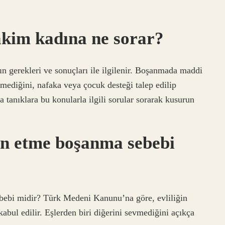
kim kadına ne sorar?
gerekleri ve sonuçları ile ilgilenir. Boşanmada maddi
mediğini, nafaka veya çocuk desteği talep edilip
tanıklara bu konularla ilgili sorular sorarak kusurun
an etme boşanma sebebi
bebi midir? Türk Medeni Kanunu’na göre, evliliğin
abul edilir. Eşlerden biri diğerini sevmediğini açıkça