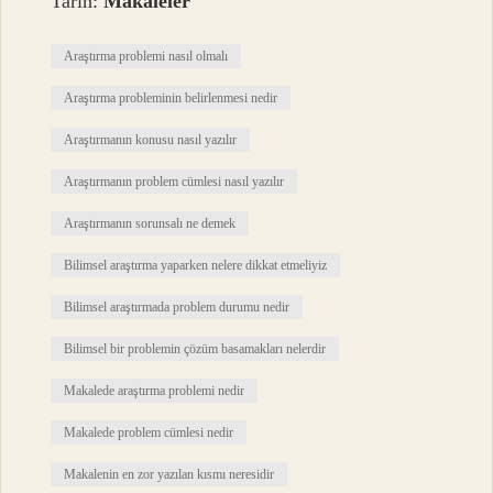
Tarih:
Makaleler
Araştırma problemi nasıl olmalı
Araştırma probleminin belirlenmesi nedir
Araştırmanın konusu nasıl yazılır
Araştırmanın problem cümlesi nasıl yazılır
Araştırmanın sorunsalı ne demek
Bilimsel araştırma yaparken nelere dikkat etmeliyiz
Bilimsel araştırmada problem durumu nedir
Bilimsel bir problemin çözüm basamakları nelerdir
Makalede araştırma problemi nedir
Makalede problem cümlesi nedir
Makalenin en zor yazılan kısmı neresidir