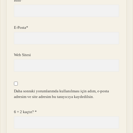
İsim*
E-Posta*
Web Sitesi
Daha sonraki yorumlarımda kullanılması için adım, e-posta
adresim ve site adresim bu tarayıcıya kaydedilsin.
6 + 2 kaçtır?
*