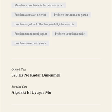
Makalenin problem cümlesi nerede yazar
Problem aşamaları nelerdir
Problem durumuna ne yazılır
Problem seçerken kullanılan genel ölçütler nelerdir
Problem tanımı nasıl yapılır
Problem tanımlama nedir
Problem yazısı nasıl yazılır
Önceki Yazı
528 Hz Ne Kadar Dinlenmeli
Sonraki Yazı
Alçıdaki El Uyuşur Mu