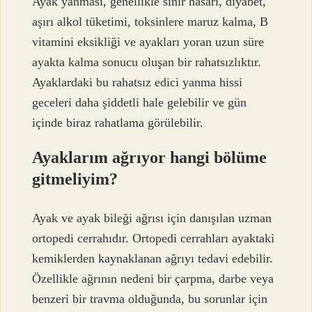
Ayak yanması, genellikle sinir hasarı, diyabet,
aşırı alkol tüketimi, toksinlere maruz kalma, B
vitamini eksikliği ve ayakları yoran uzun süre
ayakta kalma sonucu oluşan bir rahatsızlıktır.
Ayaklardaki bu rahatsız edici yanma hissi
geceleri daha şiddetli hale gelebilir ve gün
içinde biraz rahatlama görülebilir.
Ayaklarım ağrıyor hangi bölüme
gitmeliyim?
Ayak ve ayak bileği ağrısı için danışılan uzman
ortopedi cerrahıdır. Ortopedi cerrahları ayaktaki
kemiklerden kaynaklanan ağrıyı tedavi edebilir.
Özellikle ağrının nedeni bir çarpma, darbe veya
benzeri bir travma olduğunda, bu sorunlar için