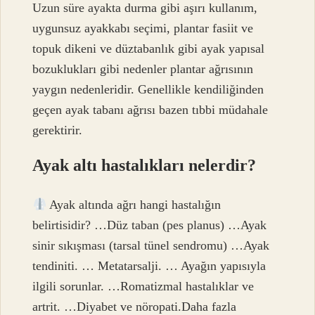
Uzun süre ayakta durma gibi aşırı kullanım,
uygunsuz ayakkabı seçimi, plantar fasiit ve
topuk dikeni ve düztabanlık gibi ayak yapısal
bozuklukları gibi nedenler plantar ağrısının
yaygın nedenleridir. Genellikle kendiliğinden
geçen ayak tabanı ağrısı bazen tıbbi müdahale
gerektirir.
Ayak altı hastalıkları nelerdir?
Ayak altında ağrı hangi hastalığın
belirtisidir? …Düz taban (pes planus) …Ayak
sinir sıkışması (tarsal tünel sendromu) …Ayak
tendiniti. … Metatarsalji. … Ayağın yapısıyla
ilgili sorunlar. …Romatizmal hastalıklar ve
artrit. …Diyabet ve nöropati.Daha fazla