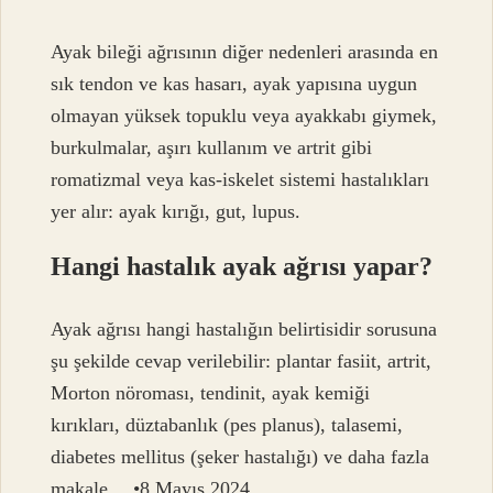
Ayak bileği ağrısının diğer nedenleri arasında en
sık tendon ve kas hasarı, ayak yapısına uygun
olmayan yüksek topuklu veya ayakkabı giymek,
burkulmalar, aşırı kullanım ve artrit gibi
romatizmal veya kas-iskelet sistemi hastalıkları
yer alır: ayak kırığı, gut, lupus.
Hangi hastalık ayak ağrısı yapar?
Ayak ağrısı hangi hastalığın belirtisidir sorusuna
şu şekilde cevap verilebilir: plantar fasiit, artrit,
Morton nöroması, tendinit, ayak kemiği
kırıkları, düztabanlık (pes planus), talasemi,
diabetes mellitus (şeker hastalığı) ve daha fazla
makale… •8 Mayıs 2024