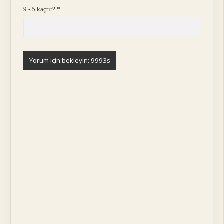
9 - 5 kaçtır?
*