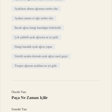
Ayakların altının ağrıması neden olur
Ayakta yanma ve ağrı neden olur
Bacak ağrısı hangi hastalığın belirtisidir
Çok şiddetli ayak ağrısına ne iyi gelir
Hangi hastalık ayak ağrısı yapar
Sürekli ayakta durmak ayak ağrısı nasıl geçer
Yorgun ağrıyan ayaklara ne iyi gelir
Önceki Yazı
Paça Ne Zaman Içilir
Sonraki Yazı