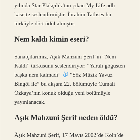
yılında Star Plakçılık’tan çıkan My Life adlı
kasette seslendirmiştir. İbrahim Tatlıses bu
türküyle dört ödül almıştır.
Nem kaldı kimin eseri?
Sanatçılarımız, Aşık Mahzuni Şerif’in “Nem
Kaldı” türküsünü seslendiriyor: “Yaralı göğüsten
başka nem kalmadı”
“Söz Müzik Yavuz
Bingöl ile” bu akşam 22. bölümüyle Cumali
Özkaya’nın konuk olduğu yeni bölümüyle
yayınlanacak.
Aşık Mahzuni Şerif neden öldü?
Âşık Mahzuni Şerif, 17 Mayıs 2002’de Köln’de