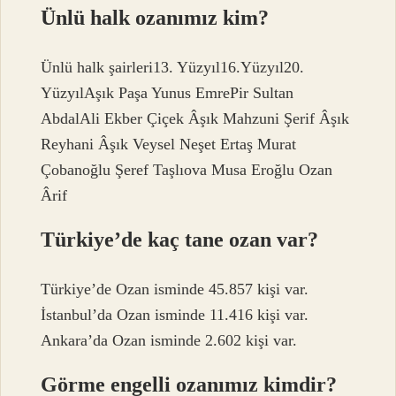
Ünlü halk ozanımız kim?
Ünlü halk şairleri13. Yüzyıl16.Yüzyıl20.
YüzyılAşık Paşa Yunus EmrePir Sultan
AbdalAli Ekber Çiçek Âşık Mahzuni Şerif Âşık
Reyhani Âşık Veysel Neşet Ertaş Murat
Çobanoğlu Şeref Taşlıova Musa Eroğlu Ozan
Ârif
Türkiye’de kaç tane ozan var?
Türkiye’de Ozan isminde 45.857 kişi var.
İstanbul’da Ozan isminde 11.416 kişi var.
Ankara’da Ozan isminde 2.602 kişi var.
Görme engelli ozanımız kimdir?