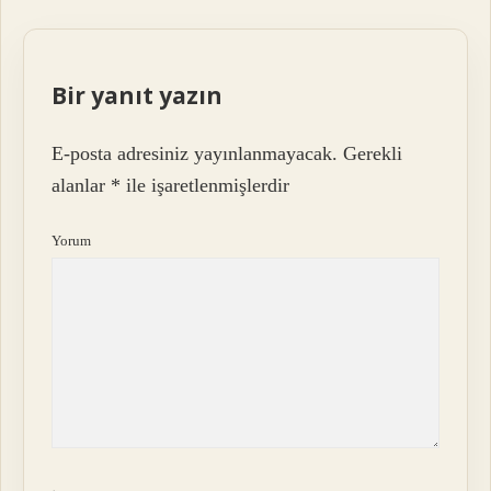
Bir yanıt yazın
E-posta adresiniz yayınlanmayacak.
Gerekli
alanlar
*
ile işaretlenmişlerdir
Yorum