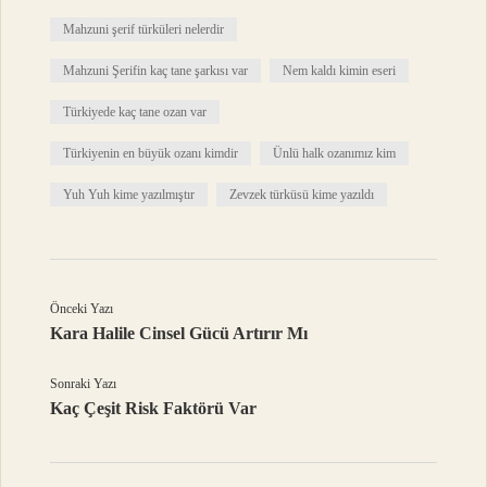
Mahzuni şerif türküleri nelerdir
Mahzuni Şerifin kaç tane şarkısı var
Nem kaldı kimin eseri
Türkiyede kaç tane ozan var
Türkiyenin en büyük ozanı kimdir
Ünlü halk ozanımız kim
Yuh Yuh kime yazılmıştır
Zevzek türküsü kime yazıldı
Önceki Yazı
Kara Halile Cinsel Gücü Artırır Mı
Sonraki Yazı
Kaç Çeşit Risk Faktörü Var