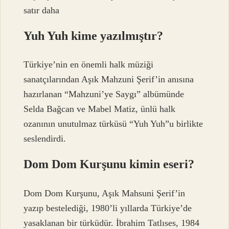
satır daha
Yuh Yuh kime yazılmıştır?
Türkiye’nin en önemli halk müziği
sanatçılarından Aşık Mahzuni Şerif’in anısına
hazırlanan “Mahzuni’ye Saygı” albümünde
Selda Bağcan ve Mabel Matiz, ünlü halk
ozanının unutulmaz türküsü “Yuh Yuh”u birlikte
seslendirdi.
Dom Dom Kurşunu kimin eseri?
Dom Dom Kurşunu, Aşık Mahsuni Şerif’in
yazıp bestelediği, 1980’li yıllarda Türkiye’de
yasaklanan bir türküdür. İbrahim Tatlıses, 1984