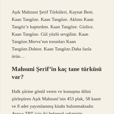
Aşık Mahzuni Şerif Türküleri, Kaynat Beni.
Kaan Tangöze. Kaan Tangöze. Aklımı Kaan
Tangöz’e kaptırdım. Kaan Tangöze. Gizlice.
Kaan Tangöze. Gül yüzlü sevgilim. Kaan
Tangöze.Merva’nın torunları Kaan
Tangöze.Doktor. Kaan Tangöze.Daha fazla
ürün…
Mahsuni Şerif’in kaç tane türküsü
var?
Halk şiirine gönül veren ve konuşma dilini
şiirleştiren Aşık Mahzuni’nin 453 plak, 58 kaset
ve 8 adet yayımlanmış kitabı bulunmaktadır.
Ayrıca TRT için iki belgesel çekmiştir.