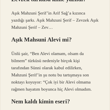
Aşık Mahzuni Şerif’in Arif Sağ’a kızınca
yazdığı şarkı. Aşık Mahzuni Şerif – Zevzek Aşık
Mahzuni Şerif – Zev…
Aşık Mahsuni Alevi mi?
Ünlü şair, “Ben Alevi olamam, olsam da
bilmem” türküsü nedeniyle birçok kişi
tarafından Sünni olarak kabul edilirken,
Mahzuni Şerif’in şu notu bu tartışmaya son
noktayı koyuyor: “Çok iyi bir Alevi olmama
rağmen hayatım boyunca hiç Alevi olmadım.
Nem kaldı kimin eseri?