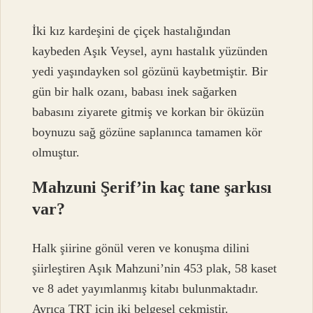
İki kız kardeşini de çiçek hastalığından
kaybeden Aşık Veysel, aynı hastalık yüzünden
yedi yaşındayken sol gözünü kaybetmiştir. Bir
gün bir halk ozanı, babası inek sağarken
babasını ziyarete gitmiş ve korkan bir öküzün
boynuzu sağ gözüne saplanınca tamamen kör
olmuştur.
Mahzuni Şerif’in kaç tane şarkısı
var?
Halk şiirine gönül veren ve konuşma dilini
şiirleştiren Aşık Mahzuni’nin 453 plak, 58 kaset
ve 8 adet yayımlanmış kitabı bulunmaktadır.
Ayrıca TRT için iki belgesel çekmiştir.