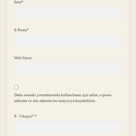
İsim*
E-Posta*
Web Sitesi
Daha sonraki yorumlarımda kullanılması için adım, e-posta
adresim ve site adresim bu tarayıcıya kaydedilsin.
9 - 5 kaçtır?
*