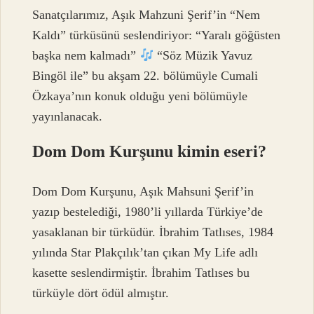
Sanatçılarımız, Aşık Mahzuni Şerif’in “Nem
Kaldı” türküsünü seslendiriyor: “Yaralı göğüsten
başka nem kalmadı”
“Söz Müzik Yavuz
Bingöl ile” bu akşam 22. bölümüyle Cumali
Özkaya’nın konuk olduğu yeni bölümüyle
yayınlanacak.
Dom Dom Kurşunu kimin eseri?
Dom Dom Kurşunu, Aşık Mahsuni Şerif’in
yazıp bestelediği, 1980’li yıllarda Türkiye’de
yasaklanan bir türküdür. İbrahim Tatlıses, 1984
yılında Star Plakçılık’tan çıkan My Life adlı
kasette seslendirmiştir. İbrahim Tatlıses bu
türküyle dört ödül almıştır.