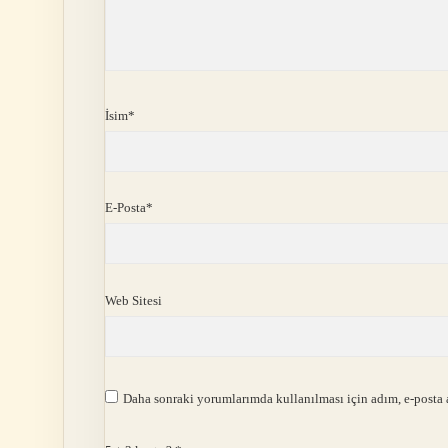
İsim*
E-Posta*
Web Sitesi
Daha sonraki yorumlarımda kullanılması için adım, e-posta a