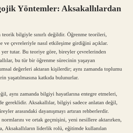
ojik Yöntemler: Aksakallılardan
teorik bilgiyle sınırlı değildir. Öğrenme teorileri,
 ve çevreleriyle nasıl etkileşime girdiğini açıklar.
er tutar. Bu teoriye göre, bireyler çevrelerinden
allılar, bu tür bir öğrenme sürecinin yaşayan
plumsal değerleri aktaran kişilerdir; aynı zamanda toplumu
erin yaşatılmasına katkıda bulunurlar.
ğil, aynı zamanda bilgiyi hayatlarına entegre etmeleri,
e gereklidir. Aksakallılar, bilgiyi sadece anlatan değil,
reyler arasındaki dayanışmayı artıran rehberlerdir.
 normlarını ve ortak geçmişini, yeni nesillere aktarırken,
, Aksakallıların liderlik rolü, eğitimde kullanılan