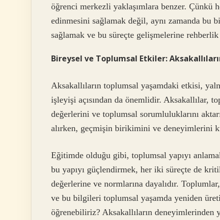
öğrenci merkezli yaklaşımlara benzer. Çünkü he
edinmesini sağlamak değil, aynı zamanda bu bil
sağlamak ve bu süreçte gelişmelerine rehberlik
Bireysel ve Toplumsal Etkiler: Aksakallıları
Aksakallıların toplumsal yaşamdaki etkisi, yal
işleyişi açısından da önemlidir. Aksakallılar, t
değerlerini ve toplumsal sorumluluklarını aktarı
alırken, geçmişin birikimini ve deneyimlerini ku
Eğitimde olduğu gibi, toplumsal yapıyı anlamak
bu yapıyı güçlendirmek, her iki süreçte de kriti
değerlerine ve normlarına dayalıdır. Toplumlar,
ve bu bilgileri toplumsal yaşamda yeniden üretir
öğrenebiliriz? Aksakallıların deneyimlerinden 