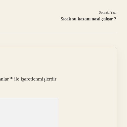
Sonraki Yazı
Sıcak su kazanı nasıl çalışır ?
anlar
*
ile işaretlenmişlerdir