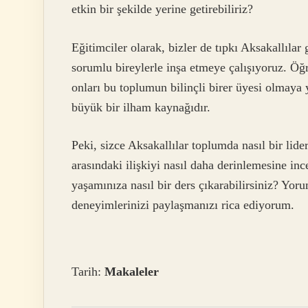
etkin bir şekilde yerine getirebiliriz?
Eğitimciler olarak, bizler de tıpkı Aksakallıla
sorumlu bireylerle inşa etmeye çalışıyoruz. Öğ
onları bu toplumun bilinçli birer üyesi olmaya
büyük bir ilham kaynağıdır.
Peki, sizce Aksakallılar toplumda nasıl bir li
arasındaki ilişkiyi nasıl daha derinlemesine in
yaşamınıza nasıl bir ders çıkarabilirsiniz? Yoru
deneyimlerinizi paylaşmanızı rica ediyorum.
Tarih:
Makaleler