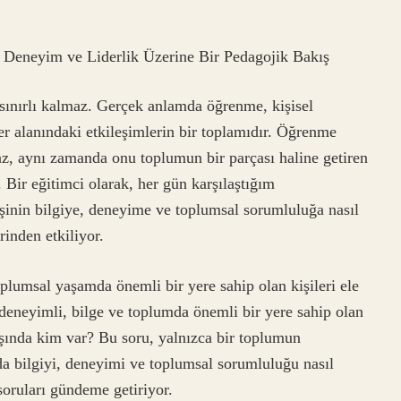
, Deneyim ve Liderlik Üzerine Bir Pedagojik Bakış
 sınırlı kalmaz. Gerçek anlamda öğrenme, kişisel
r alanındaki etkileşimlerin bir toplamıdır. Öğrenme
az, aynı zamanda onu toplumun bir parçası haline getiren
 Bir eğitimci olarak, her gün karşılaştığım
kişinin bilgiye, deneyime ve toplumsal sorumluluğa nasıl
inden etkiliyor.
plumsal yaşamda önemli bir yere sahip olan kişileri ele
e deneyimli, bilge ve toplumda önemli bir yere sahip olan
başında kim var? Bu soru, yalnızca bir toplumun
anda bilgiyi, deneyimi ve toplumsal sorumluluğu nasıl
 soruları gündeme getiriyor.