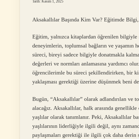
Tarih: Kasım 1, 2025
Aksakallılar Başında Kim Var? Eğitimde Bilgi
Eğitim, yalnızca kitaplardan öğrenilen bilgiyle
deneyimlerin, toplumsal bağların ve yaşamın he
süreci, bireyi sadece bilgiyle donatmakla kalm
değerleri ve normları anlamasına yardımcı olur.
öğrencilerimle bu süreci şekillendirirken, bir 
yaklaşması gerektiği üzerine düşünmek beni der
Bugün, “Aksakallılar” olarak adlandırılan ve to
alacağız. Aksakallılar, halk arasında genellikl
yaşlılar olarak tanımlanır. Peki, Aksakallılar 
yaşlılarının liderliğiyle ilgili değil, aynı zam
paylaşmaları gerektiği ile ilgili çok daha derin