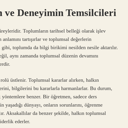
in ve Deneyimin Temsilcileri
reyleridir. Toplumların tarihsel belleği olarak işlev
n anlamını tartışırlar ve toplumsal değerlerin
ibi, toplumda da bilgi birikimi nesilden nesile aktarılır.
değil, aynı zamanda toplumsal düzenin devamını
erdir.
 rolü üstlenir. Toplumsal kararlar alırken, halkın
ini, bilgilerini bu kararlarla harmanlarlar. Bu durum,
ik yöntemlere benzer. Bir öğretmen, sadece ders
nin yaşadığı dünyayı, onların sorunlarını, öğrenme
ır. Aksakallılar da benzer şekilde, halkın toplumsal
iderlik ederler.