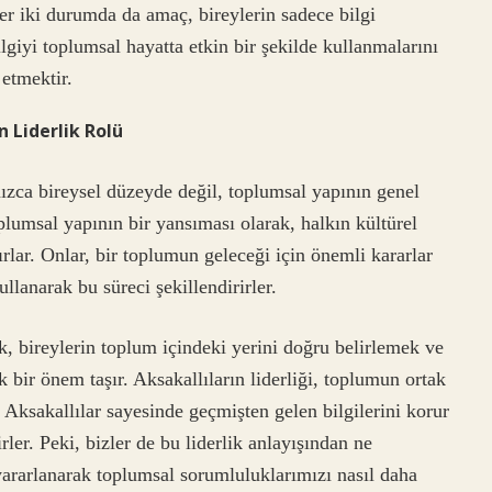
r iki durumda da amaç, bireylerin sadece bilgi
giyi toplumsal hayatta etkin bir şekilde kullanmalarını
 etmektir.
n Liderlik Rolü
nızca bireysel düzeyde değil, toplumsal yapının genel
oplumsal yapının bir yansıması olarak, halkın kültürel
rlar. Onlar, bir toplumun geleceği için önemli kararlar
llanarak bu süreci şekillendirirler.
, bireylerin toplum içindeki yerini doğru belirlemek ve
k bir önem taşır. Aksakallıların liderliği, toplumun ortak
 Aksakallılar sayesinde geçmişten gelen bilgilerini korur
ler. Peki, bizler de bu liderlik anlayışından ne
yararlanarak toplumsal sorumluluklarımızı nasıl daha