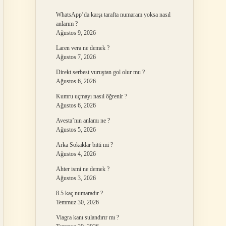
WhatsApp’da karşı tarafta numaram yoksa nasıl
anlarım ?
Ağustos 9, 2026
Laren vera ne demek ?
Ağustos 7, 2026
Direkt serbest vuruştan gol olur mu ?
Ağustos 6, 2026
Kumru uçmayı nasıl öğrenir ?
Ağustos 6, 2026
Avesta’nın anlamı ne ?
Ağustos 5, 2026
Arka Sokaklar bitti mi ?
Ağustos 4, 2026
Ahter ismi ne demek ?
Ağustos 3, 2026
8.5 kaç numaradır ?
Temmuz 30, 2026
Viagra kanı sulandırır mı ?