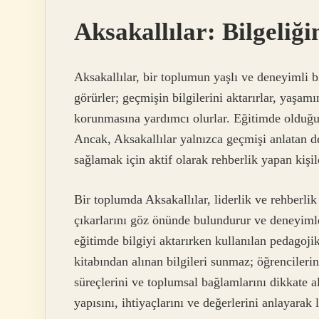
Aksakallılar: Bilgeliğ
Aksakallılar, bir toplumun yaşlı ve deneyimli bi
görürler; geçmişin bilgilerini aktarırlar, yaşamı
korunmasına yardımcı olurlar. Eğitimde olduğu g
Ancak, Aksakallılar yalnızca geçmişi anlatan 
sağlamak için aktif olarak rehberlik yapan kişil
Bir toplumda Aksakallılar, liderlik ve rehberlik
çıkarlarını göz önünde bulundurur ve deneyimler
eğitimde bilgiyi aktarırken kullanılan pedagoj
kitabından alınan bilgileri sunmaz; öğrencileri
süreçlerini ve toplumsal bağlamlarını dikkate al
yapısını, ihtiyaçlarını ve değerlerini anlayarak l