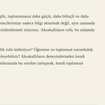
r gibi, toplumumuzu daha güçlü, daha bilinçli ve daha
rencilerimize sadece bilgi aktarmak değil, aynı zamanda
 yönlendirmek istiyoruz. Aksakallıların rolü, bu anlamda
derlik rolü üstleniyor? Öğrenme ve toplumsal sorumluluk
celeyebiliriz? Aksakallıların deneyimlerinden kendi
mlarınızda bu soruları tartışarak, kendi toplumsal