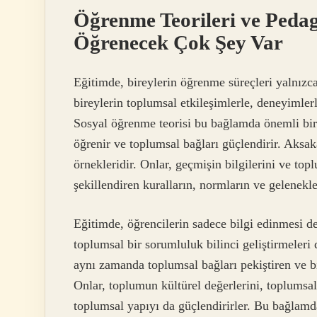
Öğrenme Teorileri ve Pedag
Öğrenecek Çok Şey Var
Eğitimde, bireylerin öğrenme süreçleri yalnızca 
bireylerin toplumsal etkileşimlerle, deneyimlerle
Sosyal öğrenme teorisi bu bağlamda önemli bir y
öğrenir ve toplumsal bağları güçlendirir. Aksak
örnekleridir. Onlar, geçmişin bilgilerini ve to
şekillendiren kuralların, normların ve gelenekl
Eğitimde, öğrencilerin sadece bilgi edinmesi de
toplumsal bir sorumluluk bilinci geliştirmeleri d
aynı zamanda toplumsal bağları pekiştiren ve bi
Onlar, toplumun kültürel değerlerini, toplumsal
toplumsal yapıyı da güçlendirirler. Bu bağlamda