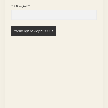
7 + 8 kaçtır?
*