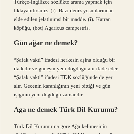
Türkçe-İngilizce sözlükte arama yapmak için
tıklayabilirsiniz. (i). Bazı deniz yosunlarından
elde edilen jelatinimsi bir madde. (i). Katran
köpüğü, (bot) Agaricus campestris.
Gün ağar ne demek?
“Şafak vakti” ifadesi herkesin aşina olduğu bir
ifadedir ve güneşin yeni doğduğu anı ifade eder.
“Şafak vakti” ifadesi TDK sözlüğünde de yer
alır. Gecenin karanlığının yeni bittiği ve gün
ışığının yeni doğduğu zamandır.
Aga ne demek Türk Dil Kurumu?
Türk Dil Kurumu’na göre Ağa kelimesinin