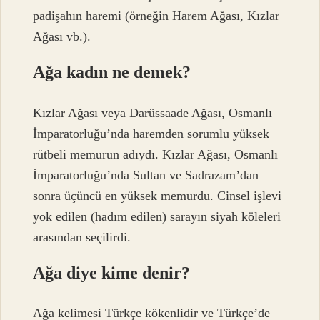
padişahın haremi (örneğin Harem Ağası, Kızlar
Ağası vb.).
Ağa kadın ne demek?
Kızlar Ağası veya Darüssaade Ağası, Osmanlı
İmparatorluğu’nda haremden sorumlu yüksek
rütbeli memurun adıydı. Kızlar Ağası, Osmanlı
İmparatorluğu’nda Sultan ve Sadrazam’dan
sonra üçüncü en yüksek memurdu. Cinsel işlevi
yok edilen (hadım edilen) sarayın siyah köleleri
arasından seçilirdi.
Ağa diye kime denir?
Ağa kelimesi Türkçe kökenlidir ve Türkçe’de