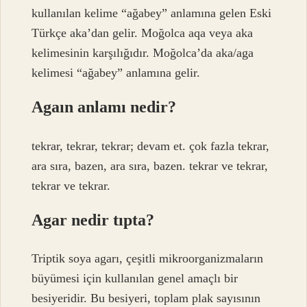
kullanılan kelime “ağabey” anlamına gelen Eski
Türkçe aka’dan gelir. Moğolca aqa veya aka
kelimesinin karşılığıdır. Moğolca’da aka/aga
kelimesi “ağabey” anlamına gelir.
Agaın anlamı nedir?
tekrar, tekrar, tekrar; devam et. çok fazla tekrar,
ara sıra, bazen, ara sıra, bazen. tekrar ve tekrar,
tekrar ve tekrar.
Agar nedir tıpta?
Triptik soya agarı, çeşitli mikroorganizmaların
büyümesi için kullanılan genel amaçlı bir
besiyeridir. Bu besiyeri, toplam plak sayısının