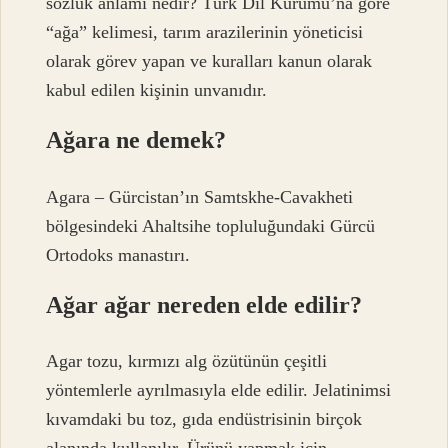
sözlük anlamı nedir? Türk Dil Kurumu’na göre
“ağa” kelimesi, tarım arazilerinin yöneticisi
olarak görev yapan ve kuralları kanun olarak
kabul edilen kişinin unvanıdır.
Ağara ne demek?
Agara – Gürcistan’ın Samtskhe-Cavakheti
bölgesindeki Ahaltsihe topluluğundaki Gürcü
Ortodoks manastırı.
Ağar ağar nereden elde edilir?
Agar tozu, kırmızı alg özütünün çeşitli
yöntemlerle ayrılmasıyla elde edilir. Jelatinimsi
kıvamdaki bu toz, gıda endüstrisinin birçok
alanında kullanılır. Ürünü yapmak için