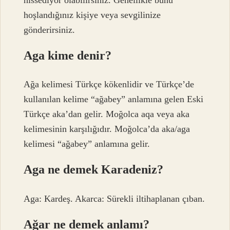
hoşlandığınız kişiye veya sevgilinize
gönderirsiniz.
Aga kime denir?
Ağa kelimesi Türkçe kökenlidir ve Türkçe’de
kullanılan kelime “ağabey” anlamına gelen Eski
Türkçe aka’dan gelir. Moğolca aqa veya aka
kelimesinin karşılığıdır. Moğolca’da aka/aga
kelimesi “ağabey” anlamına gelir.
Aga ne demek Karadeniz?
Aga: Kardeş. Akarca: Sürekli iltihaplanan çıban.
Ağar ne demek anlamı?