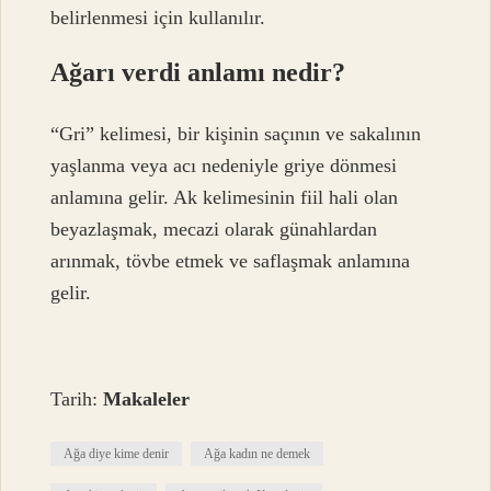
belirlenmesi için kullanılır.
Ağarı verdi anlamı nedir?
“Gri” kelimesi, bir kişinin saçının ve sakalının
yaşlanma veya acı nedeniyle griye dönmesi
anlamına gelir. Ak kelimesinin fiil hali olan
beyazlaşmak, mecazi olarak günahlardan
arınmak, tövbe etmek ve saflaşmak anlamına
gelir.
Tarih:
Makaleler
Ağa diye kime denir
Ağa kadın ne demek