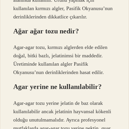
kullanılan kırmızı algler, Pasifik Okyanusu’nun
derinliklerinden dikkatlice çıkarılır.
Ağar ağar tozu nedir?
Agar-agar tozu, kırmızı alglerden elde edilen
doğal, bitki bazlı, jelatinimsi bir maddedir.
Üretiminde kullanılan algler Pasifik
Okyanusu’nun derinliklerinden hasat edilir.
Agar yerine ne kullanılabilir?
Agar-agar tozu yerine jelatin de baz olarak
kullanılabilir ancak jelatinin hayvansal kökenli
olduğu unutulmamalıdır. Ayrıca profesyonel
mutfaklarda agar-agar tozu yerine pektin, guar