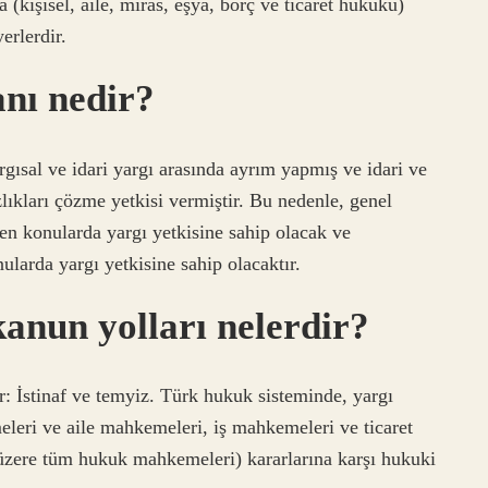
(kişisel, aile, miras, eşya, borç ve ticaret hukuku)
erlerdir.
anı nedir?
rgısal ve idari yargı arasında ayrım yapmış ve idari ve
ıkları çözme yetkisi vermiştir. Bu nedenle, genel
en konularda yargı yetkisine sahip olacak ve
arda yargı yetkisine sahip olacaktır.
kanun yolları nelerdir?
r: İstinaf ve temyiz. Türk hukuk sisteminde, yargı
leri ve aile mahkemeleri, iş mahkemeleri ve ticaret
zere tüm hukuk mahkemeleri) kararlarına karşı hukuki