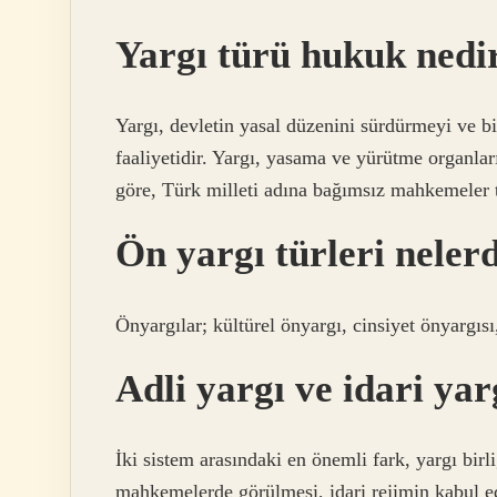
Yargı türü hukuk nedi
Yargı, devletin yasal düzenini sürdürmeyi ve b
faaliyetidir. Yargı, yasama ve yürütme organla
göre, Türk milleti adına bağımsız mahkemeler ta
Ön yargı türleri neler
Önyargılar; kültürel önyargı, cinsiyet önyargısı, 
Adli yargı ve idari yar
İki sistem arasındaki en önemli fark, yargı birl
mahkemelerde görülmesi, idari rejimin kabul edi