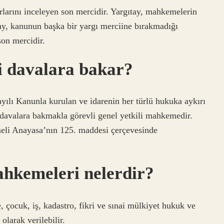
larını inceleyen son mercidir. Yargıtay, mahkemelerin
tay, kanunun başka bir yargı merciine bırakmadığı
on mercidir.
i davalara bakar?
lı Kanunla kurulan ve idarenin her türlü hukuka aykırı
n davalara bakmakla görevli genel yetkili mahkemedir.
meli Anayasa’nın 125. maddesi çerçevesinde
ahkemeleri nelerdir?
, çocuk, iş, kadastro, fikri ve sınai mülkiyet hukuk ve
larak verilebilir.