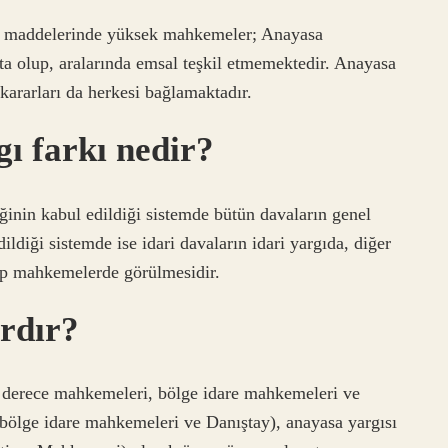
5. maddelerinde yüksek mahkemeler; Anayasa
 olup, aralarında emsal teşkil etmemektedir. Anayasa
ararları da herkesi bağlamaktadır.
gı farkı nedir?
iğinin kabul edildiği sistemde bütün davaların genel
ldiği sistemde ise idari davaların idari yargıda, diğer
hip mahkemelerde görülmesidir.
ardır?
lk derece mahkemeleri, bölge idare mahkemeleri ve
, bölge idare mahkemeleri ve Danıştay), anayasa yargısı