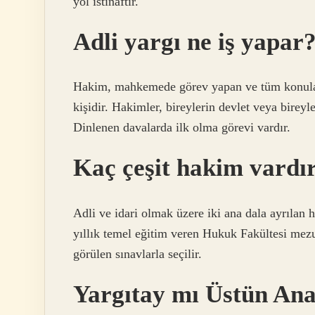
yol istinaftır.
Adli yargı ne iş yapar
Hakim, mahkemede görev yapan ve tüm konular
kişidir. Hakimler, bireylerin devlet veya birey
Dinlenen davalarda ilk olma görevi vardır.
Kaç çeşit hakim vardı
Adli ve idari olmak üzere iki ana dala ayrılan 
yıllık temel eğitim veren Hukuk Fakültesi mezu
görülen sınavlarla seçilir.
Yargıtay mı Üstün An