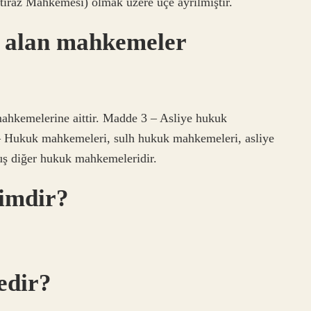
iraz Mahkemesi) olmak üzere üçe ayrılmıştır.
r alan mahkemeler
ahkemelerine aittir. Madde 3 – Asliye hukuk
 Hukuk mahkemeleri, sulh hukuk mahkemeleri, asliye
ş diğer hukuk mahkemeleridir.
kimdir?
edir?