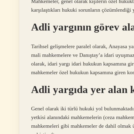
Mahkemeler, genel olarak kişilerin özel hukukta 
karşılaştıkları hukuki sorunların çözümlendiği y
Adli yargının görev al
Tarihsel gelişmelere paralel olarak, Anayasa ya
mali mahkemelere ve Danıştay’a idari uyuşmazl
olarak, idari yargı idari hukukun kapsamına gir
mahkemeler özel hukukun kapsamına giren konul
Adli yargıda yer alan 
Genel olarak iki türlü hukuki yol bulunmaktadı
yetkisi alanındaki mahkemelerin (ceza mahkeme
mahkemeleri gibi mahkemeler de dahil olmak ü