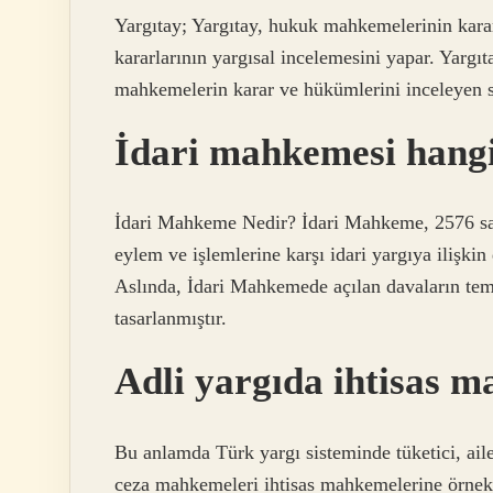
Yargıtay; Yargıtay, hukuk mahkemelerinin karar
kararlarının yargısal incelemesini yapar. Yargı
mahkemelerin karar ve hükümlerini inceleyen s
İdari mahkemesi hang
İdari Mahkeme Nedir? İdari Mahkeme, 2576 sayı
eylem ve işlemlerine karşı idari yargıya ilişki
Aslında, İdari Mahkemede açılan davaların te
tasarlanmıştır.
Adli yargıda ihtisas m
Bu anlamda Türk yargı sisteminde tüketici, aile
ceza mahkemeleri ihtisas mahkemelerine örnek o