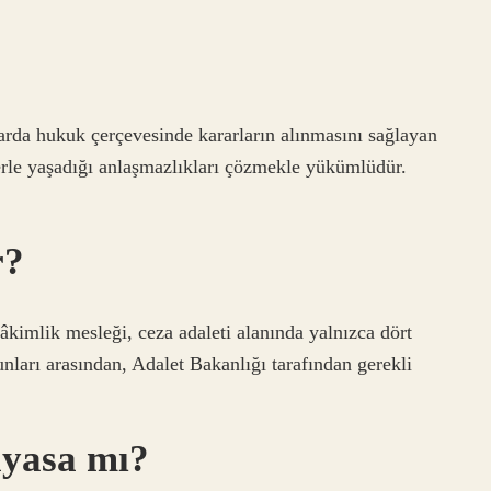
?
da hukuk çerçevesinde kararların alınmasını sağlayan
lerle yaşadığı anlaşmazlıkları çözmekle yükümlüdür.
r?
hâkimlik mesleği, ceza adaleti alanında yalnızca dört
nları arasından, Adalet Bakanlığı tarafından gerekli
ayasa mı?