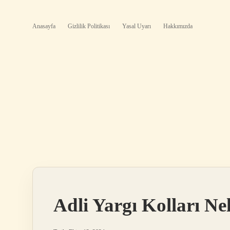
Anasayfa
Gizlilik Politikası
Yasal Uyarı
Hakkımızda
Adli Yargı Kolları Ne