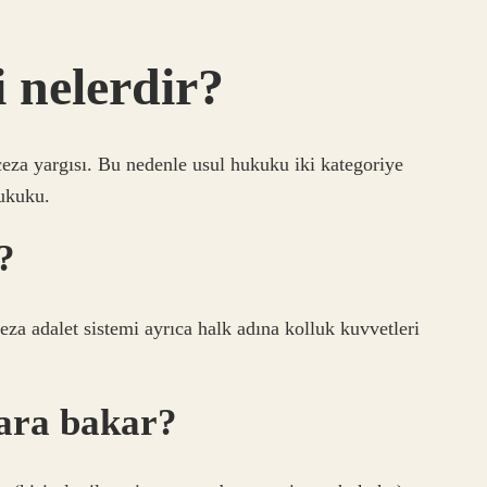
i nelerdir?
ceza yargısı. Bu nedenle usul hukuku iki kategoriye
hukuku.
?
Ceza adalet sistemi ayrıca halk adına kolluk kuvvetleri
lara bakar?