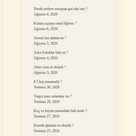
Direkt serbest vuruştan gol olur mu ?
Ağustos 6, 2026
Kumru uçmayı nasıl öğrenir ?
Ağustos 6, 2026
Avesta’nın anlamı ne ?
Ağustos 5, 2026
Arka Sokaklar bitti mi ?
Ağustos 4, 2026
Ahter ismi ne demek ?
Ağustos 3, 2026
8.5 kaç numaradır ?
Temmuz 30, 2026
Viagra kanı sulandırır mı ?
Temmuz 29, 2026
Koç ve koyun arasındaki fark nedir ?
Temmuz 27, 2026
Korede ajumma ne demek ?
Temmuz 25, 2026