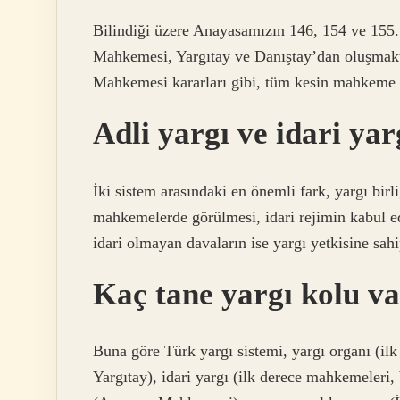
Bilindiği üzere Anayasamızın 146, 154 ve 15
Mahkemesi, Yargıtay ve Danıştay’dan oluşmakta
Mahkemesi kararları gibi, tüm kesin mahkeme k
Adli yargı ve idari yar
İki sistem arasındaki en önemli fark, yargı birl
mahkemelerde görülmesi, idari rejimin kabul edi
idari olmayan davaların ise yargı yetkisine sa
Kaç tane yargı kolu v
Buna göre Türk yargı sistemi, yargı organı (i
Yargıtay), idari yargı (ilk derece mahkemeleri