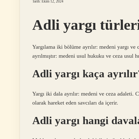
Tarih: Ekim 12, 2024
Adli yargı türler
Yargılama iki bölüme ayrılır: medeni yargı ve 
ayrılmıştır: medeni usul hukuku ve ceza usul 
Adli yargı kaça ayrılır
Yargı iki dala ayrılır: medeni ve ceza adaleti. 
olarak hareket eden savcıları da içerir.
Adli yargı hangi dava