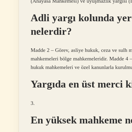
(Anayasa Mahkemesi) ve uyuşmazlık yargısı (İt
Adli yargı kolunda ye
nelerdir?
Madde 2 – Görev, asliye hukuk, ceza ve sulh m
mahkemeleri bölge mahkemeleridir. Madde 4 –
hukuk mahkemeleri ve özel kanunlarla kurulmu
Yargıda en üst merci 
3.
En yüksek mahkeme n