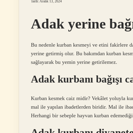
Tarih: Aralık 13, 2024
Adak yerine bağ
Bu nedenle kurban kesmeyi ve etini fakirlere 
yerine getirmiş olur. Bu bakımdan kurban kesm
sağlayarak bu yemin yerine getirilemez.
Adak kurbanı bağışı c
Kurban kesmek caiz midir? Vekâlet yoluyla kurb
mal ile yapılan ibadetlerden biridir. Mal ile ib
Herhangi bir sebeple hayvan kurban edemediğin
Adak kurbanı diyanete