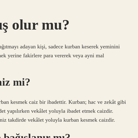
ış olur mu?
dağıtmayı adayan kişi, sadece kurban keserek yeminini
ek yerine fakirlere para vererek veya ayni mal
aiz mi?
an kesmek caiz bir ibadettir. Kurban; hac ve zekât gibi
adet yapılırken vekâlet yoluyla ibadet etmek caizdir.
iz takdirde vekâlet yoluyla kurban kesmek caizdir.
 bağışlanır mı?