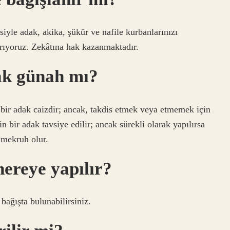
iyle adak, akika, şükür ve nafile kurbanlarınızı
tırıyoruz. Zekâtına hak kazanmaktadır.
ak günah mı?
n, bir adak caizdir; ancak, takdis etmek veya etmemek için
n bir adak tavsiye edilir; ancak sürekli olarak yapılırsa
 mekruh olur.
nereye yapılır?
bağışta bulunabilirsiniz.