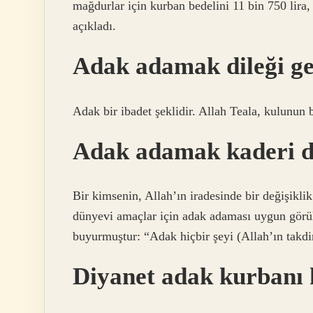
mağdurlar için kurban bedelini 11 bin 750 lira, 
açıkladı.
Adak adamak dileği ge
Adak bir ibadet şeklidir. Allah Teala, kulunun bu
Adak adamak kaderi de
Bir kimsenin, Allah’ın iradesinde bir değişiklik
dünyevi amaçlar için adak adaması uygun görül
buyurmuştur: “Adak hiçbir şeyi (Allah’ın takdi
Diyanet adak kurbanı 