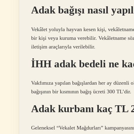
Adak bağışı nasıl yapıl
Vekâlet yoluyla hayvan kesen kişi, vekâletname
bir kişi veya kuruma verebilir. Vekâletname sözl
iletişim araçlarıyla verilebilir.
İHH adak bedeli ne k
Vakfımıza yapılan bağışlardan her ay düzenli ol
bağışının bir kısmının bağış ücreti 300 TL’dir.
Adak kurbanı kaç TL 
Geleneksel “Vekalet Mağdurları” kampanyasını 