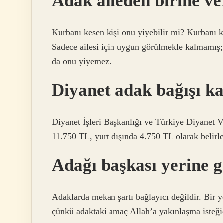
Adak aileden birine ve
Kurbanı kesen kişi onu yiyebilir mi? Kurbanı k
Sadece ailesi için uygun görülmekle kalmamış; 
da onu yiyemez.
Diyanet adak bağışı k
Diyanet İşleri Başkanlığı ve Türkiye Diyanet Va
11.750 TL, yurt dışında 4.750 TL olarak belirle
Adağı başkası yerine g
Adaklarda mekan şartı bağlayıcı değildir. Bir ye
çünkü adaktaki amaç Allah’a yakınlaşma isteğid