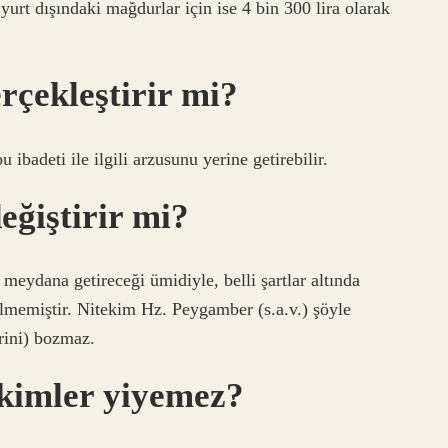
yurt dışındaki mağdurlar için ise 4 bin 300 lira olarak
rçekleştirir mi?
 ibadeti ile ilgili arzusunu yerine getirebilir.
ğiştirir mi?
 meydana getireceği ümidiyle, belli şartlar altında
memiştir. Nitekim Hz. Peygamber (s.a.v.) şöyle
rini) bozmaz.
kimler yiyemez?