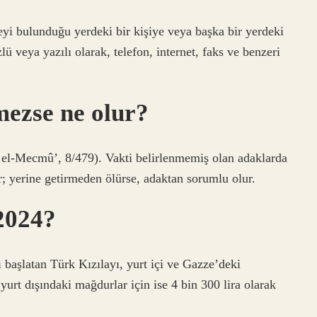
yi bulunduğu yerdeki bir kişiye veya başka bir yerdeki
ü veya yazılı olarak, telefon, internet, faks ve benzeri
mezse ne olur?
, el-Mecmû’, 8/479). Vakti belirlenmemiş olan adaklarda
ir; yerine getirmeden ölürse, adaktan sorumlu olur.
2024?
başlatan Türk Kızılayı, yurt içi ve Gazze’deki
yurt dışındaki mağdurlar için ise 4 bin 300 lira olarak