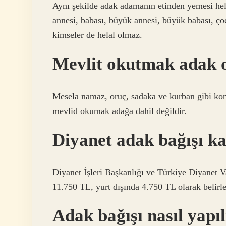
Aynı şekilde adak adamanın etinden yemesi hela
annesi, babası, büyük annesi, büyük babası, çoc
kimseler de helal olmaz.
Mevlit okutmak adak 
Mesela namaz, oruç, sadaka ve kurban gibi konu
mevlid okumak adağa dahil değildir.
Diyanet adak bağışı k
Diyanet İşleri Başkanlığı ve Türkiye Diyanet Va
11.750 TL, yurt dışında 4.750 TL olarak belirle
Adak bağışı nasıl yapıl