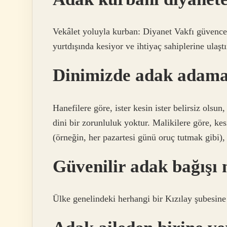
Vekâlet yoluyla kurban: Diyanet Vakfı güvences
yurtdışında kesiyor ve ihtiyaç sahiplerine ulaş
Dinimizde adak adam
Hanefilere göre, ister kesin ister belirsiz olsu
dini bir zorunluluk yoktur. Malikilere göre, kesi
(örneğin, her pazartesi günü oruç tutmak gibi),
Güvenilir adak bağışı 
Ülke genelindeki herhangi bir Kızılay şubesine 