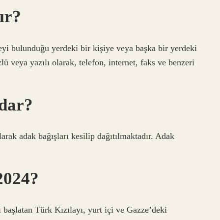
ır?
yi bulunduğu yerdeki bir kişiye veya başka bir yerdeki
ü veya yazılı olarak, telefon, internet, faks ve benzeri
adar?
arak adak bağışları kesilip dağıtılmaktadır. Adak
2024?
başlatan Türk Kızılayı, yurt içi ve Gazze’deki