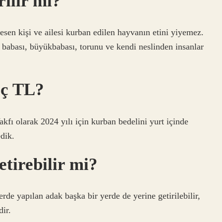
rilir mi?
esen kişi ve ailesi kurban edilen hayvanın etini yiyemez.
babası, büyükbabası, torunu ve kendi neslinden insanlar
aç TL?
kfı olarak 2024 yılı için kurban bedelini yurt içinde
dik.
etirebilir mi?
rde yapılan adak başka bir yerde de yerine getirilebilir,
ir.