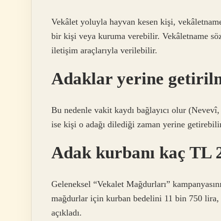
Vekâlet yoluyla hayvan kesen kişi, vekâletname
bir kişi veya kuruma verebilir. Vekâletname sözl
iletişim araçlarıyla verilebilir.
Adaklar yerine getiril
Bu nedenle vakit kaydı bağlayıcı olur (Nevevî
ise kişi o adağı dilediği zaman yerine getirebil
Adak kurbanı kaç TL 
Geleneksel “Vekalet Mağdurları” kampanyasını 
mağdurlar için kurban bedelini 11 bin 750 lira, 
açıkladı.