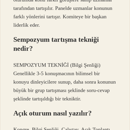
tarafından tartışılır. Panelde uzmanlar konunun
farklı yönlerini tartışır. Komiteye bir başkan
liderlik eder.
Sempozyum tartışma tekniği
nedir?
SEMPOZYUM TEKNİĞİ (Bilgi Şenliği)
Genellikle 3-5 konuşmacının bilimsel bir
konuyu dinleyicilere sunup, daha sonra konunun
büyük bir grup tartışması şeklinde soru-cevap
şeklinde tartışıldığı bir tekniktir.
Açık oturum nasıl yazılır?
Kongre, Bilgi Şenliği, Çalıştay, Açık Toplantı