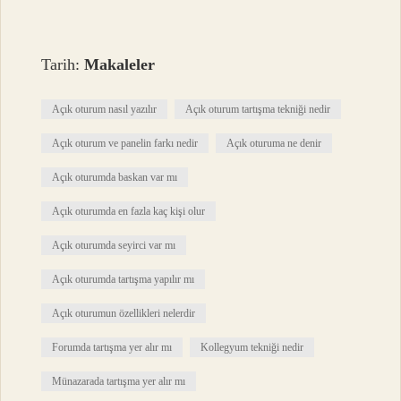
Tarih:
Makaleler
Açık oturum nasıl yazılır
Açık oturum tartışma tekniği nedir
Açık oturum ve panelin farkı nedir
Açık oturuma ne denir
Açık oturumda baskan var mı
Açık oturumda en fazla kaç kişi olur
Açık oturumda seyirci var mı
Açık oturumda tartışma yapılır mı
Açık oturumun özellikleri nelerdir
Forumda tartışma yer alır mı
Kollegyum tekniği nedir
Münazarada tartışma yer alır mı