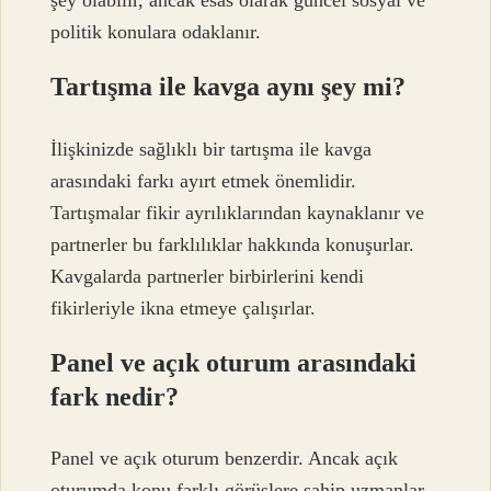
şey olabilir, ancak esas olarak güncel sosyal ve
politik konulara odaklanır.
Tartışma ile kavga aynı şey mi?
İlişkinizde sağlıklı bir tartışma ile kavga
arasındaki farkı ayırt etmek önemlidir.
Tartışmalar fikir ayrılıklarından kaynaklanır ve
partnerler bu farklılıklar hakkında konuşurlar.
Kavgalarda partnerler birbirlerini kendi
fikirleriyle ikna etmeye çalışırlar.
Panel ve açık oturum arasındaki
fark nedir?
Panel ve açık oturum benzerdir. Ancak açık
oturumda konu farklı görüşlere sahip uzmanlar