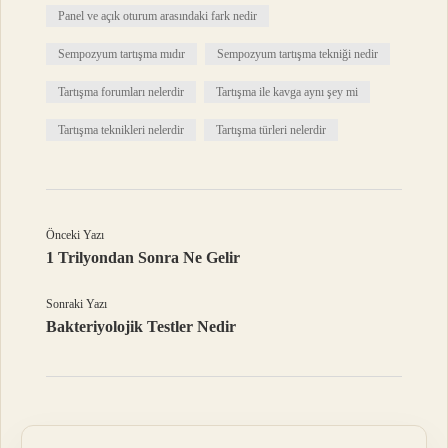
Panel ve açık oturum arasındaki fark nedir
Sempozyum tartışma mıdır
Sempozyum tartışma tekniği nedir
Tartışma forumları nelerdir
Tartışma ile kavga aynı şey mi
Tartışma teknikleri nelerdir
Tartışma türleri nelerdir
Önceki Yazı
1 Trilyondan Sonra Ne Gelir
Sonraki Yazı
Bakteriyolojik Testler Nedir