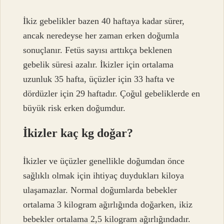
İkiz gebelikler bazen 40 haftaya kadar sürer,
ancak neredeyse her zaman erken doğumla
sonuçlanır. Fetüs sayısı arttıkça beklenen
gebelik süresi azalır. İkizler için ortalama
uzunluk 35 hafta, üçüzler için 33 hafta ve
dördüzler için 29 haftadır. Çoğul gebeliklerde en
büyük risk erken doğumdur.
İkizler kaç kg doğar?
İkizler ve üçüzler genellikle doğumdan önce
sağlıklı olmak için ihtiyaç duydukları kiloya
ulaşamazlar. Normal doğumlarda bebekler
ortalama 3 kilogram ağırlığında doğarken, ikiz
bebekler ortalama 2,5 kilogram ağırlığındadır.