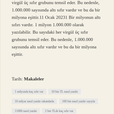
virgül üç sıfır grubunu temsil eder. Bu nedenle,
1.000.000 sayısında altı sıfır vardır ve bu da bir
milyona eşittir.11 Ocak 20231 Bir milyonun altı
sıfırı vardır. 1 milyon 1.000.000 olarak
yazılabilir. Bu sayıdaki her virgül üç sıfır
grubunu temsil eder. Bu nedenle, 1.000.000
sayısında altı sıfır vardır ve bu da bir milyona
eşittir.
Tarih:
Makaleler
1 milyonda kaç sıfır var
10 bin TL nasıl yazılır
10 milyar nasıl yazılır rakamlarla
100 bin nasıl yazılır sayıyla
11000 nasıl yazılır
2 bin TLde kaç sıfır var