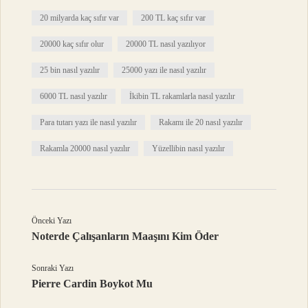
20 milyarda kaç sıfır var
200 TL kaç sıfır var
20000 kaç sıfır olur
20000 TL nasıl yazılıyor
25 bin nasıl yazılır
25000 yazı ile nasıl yazılır
6000 TL nasıl yazılır
İkibin TL rakamlarla nasıl yazılır
Para tutarı yazı ile nasıl yazılır
Rakamı ile 20 nasıl yazılır
Rakamla 20000 nasıl yazılır
Yüzellibin nasıl yazılır
Önceki Yazı
Noterde Çalışanların Maaşını Kim Öder
Sonraki Yazı
Pierre Cardin Boykot Mu