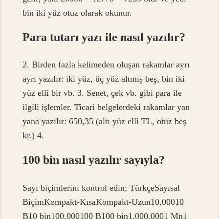
bin iki yüz otuz olarak okunur.
Para tutarı yazı ile nasıl yazılır?
2. Birden fazla kelimeden oluşan rakamlar ayrı
ayrı yazılır: iki yüz, üç yüz altmış beş, bin iki
yüz elli bir vb. 3. Senet, çek vb. gibi para ile
ilgili işlemler. Ticari belgelerdeki rakamlar yan
yana yazılır: 650,35 (altı yüz elli TL, otuz beş
kr.) 4.
100 bin nasıl yazılır sayıyla?
Sayı biçimlerini kontrol edin: TürkçeSayısal
BiçimKompakt-KısaKompakt-Uzun10.00010
B10 bin100.000100 B100 bin1.000.0001 Mn1