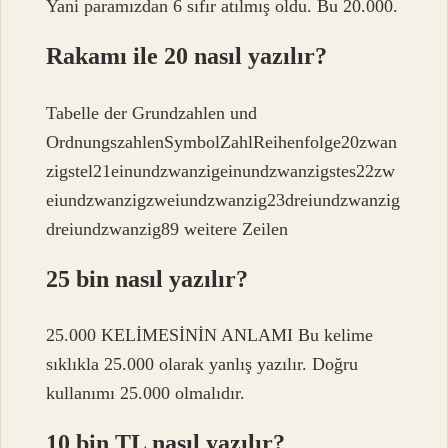
Yani paramızdan 6 sıfır atılmış oldu. Bu 20.000.
Rakamı ile 20 nasıl yazılır?
Tabelle der Grundzahlen und
OrdnungszahlenSymbolZahlReihenfolge20zwan
zigstel21einundzwanzigeinundzwanzigstes22zw
eiundzwanzigzweiundzwanzig23dreiundzwanzig
dreiundzwanzig89 weitere Zeilen
25 bin nasıl yazılır?
25.000 KELİMESİNİN ANLAMI Bu kelime
sıklıkla 25.000 olarak yanlış yazılır. Doğru
kullanımı 25.000 olmalıdır.
10 bin TL nasıl yazılır?