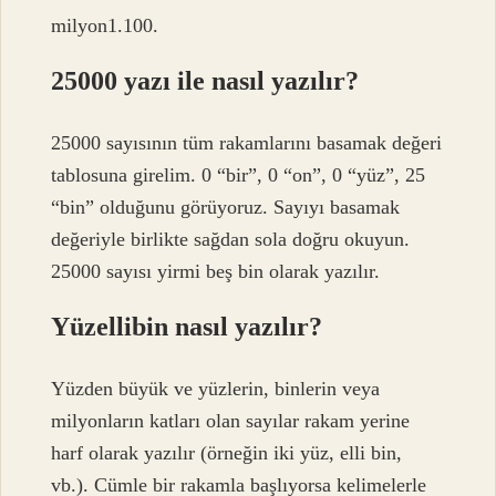
milyon1.100.
25000 yazı ile nasıl yazılır?
25000 sayısının tüm rakamlarını basamak değeri
tablosuna girelim. 0 “bir”, 0 “on”, 0 “yüz”, 25
“bin” olduğunu görüyoruz. Sayıyı basamak
değeriyle birlikte sağdan sola doğru okuyun.
25000 sayısı yirmi beş bin olarak yazılır.
Yüzellibin nasıl yazılır?
Yüzden büyük ve yüzlerin, binlerin veya
milyonların katları olan sayılar rakam yerine
harf olarak yazılır (örneğin iki yüz, elli bin,
vb.). Cümle bir rakamla başlıyorsa kelimelerle