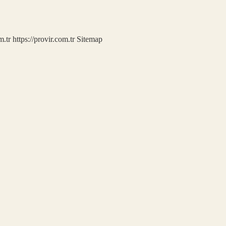
m.tr
https://provir.com.tr
Sitemap