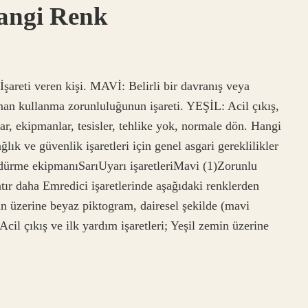
Hangi Renk
areti veren kişi. MAVİ: Belirli bir davranış veya
man kullanma zorunluluğunun işareti. YEŞİL: Acil çıkış,
hlar, ekipmanlar, tesisler, tehlike yok, normale dön. Hangi
ğlık ve güvenlik işaretleri için genel asgari gereklilikler
rme ekipmanıSarıUyarı işaretleriMavi (1)Zorunlu
satır daha Emredici işaretlerinde aşağıdaki renklerden
in üzerine beyaz piktogram, dairesel şekilde (mavi
Acil çıkış ve ilk yardım işaretleri; Yeşil zemin üzerine