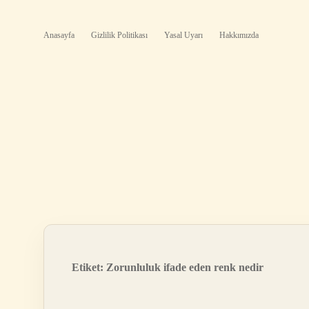
Anasayfa
Gizlilik Politikası
Yasal Uyarı
Hakkımızda
Etiket:
Zorunluluk ifade eden renk nedir