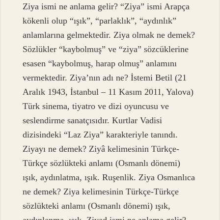
Ziya ismi ne anlama gelir? “Ziya” ismi Arapça
kökenli olup “ışık”, “parlaklık”, “aydınlık”
anlamlarına gelmektedir. Ziya olmak ne demek?
Sözlükler “kaybolmuş” ve “ziya” sözcüklerine
esasen “kaybolmuş, harap olmuş” anlamını
vermektedir. Ziya’nın adı ne? İstemi Betil (21
Aralık 1943, İstanbul – 11 Kasım 2011, Yalova)
Türk sinema, tiyatro ve dizi oyuncusu ve
seslendirme sanatçısıdır. Kurtlar Vadisi
dizisindeki “Laz Ziya” karakteriyle tanındı.
Ziyayı ne demek? Ziyâ kelimesinin Türkçe-
Türkçe sözlükteki anlamı (Osmanlı dönemi)
ışık, aydınlatma, ışık. Ruşenlik. Ziya Osmanlıca
ne demek? Ziya kelimesinin Türkçe-Türkçe
sözlükteki anlamı (Osmanlı dönemi) ışık,