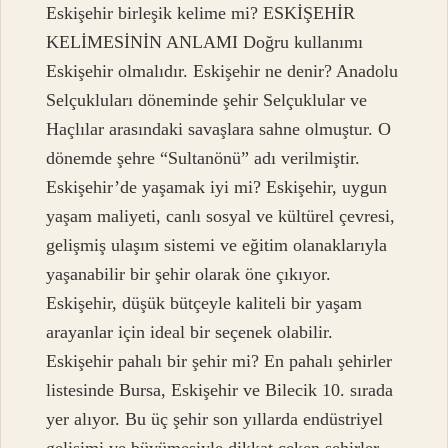
Eskişehir birleşik kelime mi? ESKİŞEHİR
KELİMESİNİN ANLAMI Doğru kullanımı
Eskişehir olmalıdır. Eskişehir ne denir? Anadolu
Selçukluları döneminde şehir Selçuklular ve
Haçlılar arasındaki savaşlara sahne olmuştur. O
dönemde şehre “Sultanönü” adı verilmiştir.
Eskişehir’de yaşamak iyi mi? Eskişehir, uygun
yaşam maliyeti, canlı sosyal ve kültürel çevresi,
gelişmiş ulaşım sistemi ve eğitim olanaklarıyla
yaşanabilir bir şehir olarak öne çıkıyor.
Eskişehir, düşük bütçeyle kaliteli bir yaşam
arayanlar için ideal bir seçenek olabilir.
Eskişehir pahalı bir şehir mi? En pahalı şehirler
listesinde Bursa, Eskişehir ve Bilecik 10. sırada
yer alıyor. Bu üç şehir son yıllarda endüstriyel