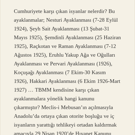
Cumhuriyete karşı çıkan isyanlar nelerdir? Bu
ayaklanmalar; Nesturi Ayaklanması (7-28 Eylül
1924), Şeyh Sait Ayaklanması (13 Şubat-31
Mayıs 1925), Şemdinli Ayaklanması (25 Haziran
1925), Raçkotan ve Raman Ayaklanması (7-12
Ağustos 1925), Eruhlu Yakup Ağa ve Oğulları
Ayaklanması ve Pervari Ayaklanması (1926),
Koçuşağı Ayaklanması (7 Ekim-30 Kasım
1926), Hakkari Ayaklanması (6 Ekim 1926-Mart
1927) … TBMM kendisine karşı çıkan
ayaklanmalara yönelik hangi kanunu
çıkarmıştır? Meclis-i Mebusan’ın açılmasıyla
Anadolu’da ortaya çıkan otorite boşluğu ve iç
isyanların yarattığı tehlikeyi ortadan kaldırmak
amacıyla 29 Nisan 1920’de Hıyanet Kanunu