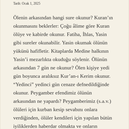
Tarih: Ocak 1, 2025
Ölenin arkasından hangi sure okunur? Kuran’ın
okunmasını beklerler: Çoğu âlime göre Kuran
ölüye ve kabirde okunur. Fatiha, İhlas, Yasin
gibi sureler okunabilir. Yasin okumak ölünün
yükünü hafifletir. Kitaplarda Medine halkının
Yasin’i mezarlıkta okuduğu söylenir. Ölünün
arkasından 7 gün ne okunur? Ölen kişiye yedi
gün boyunca aralıksız Kur’an-ı Kerim okunur.
“Yedinci” yedinci gün cenaze defnedildiğinde
okunur. Peygamber efendimiz ölünün
arkasından ne yapardı? Peygamberimiz (s.a.v.)
ölüleri için kurban kesip sevabını onlara
verdiğinden, ölüler kendileri için yapılan bütün
iyiliklerden haberdar olmakta ve onların