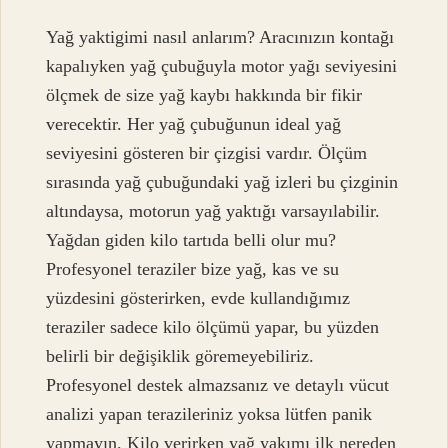
Yağ yaktigimi nasıl anlarım? Aracınızın kontağı
kapalıyken yağ çubuğuyla motor yağı seviyesini
ölçmek de size yağ kaybı hakkında bir fikir
verecektir. Her yağ çubuğunun ideal yağ
seviyesini gösteren bir çizgisi vardır. Ölçüm
sırasında yağ çubuğundaki yağ izleri bu çizginin
altındaysa, motorun yağ yaktığı varsayılabilir.
Yağdan giden kilo tartıda belli olur mu?
Profesyonel teraziler bize yağ, kas ve su
yüzdesini gösterirken, evde kullandığımız
teraziler sadece kilo ölçümü yapar, bu yüzden
belirli bir değişiklik göremeyebiliriz.
Profesyonel destek almazsanız ve detaylı vücut
analizi yapan terazileriniz yoksa lütfen panik
yapmayın. Kilo verirken yağ yakımı ilk nereden