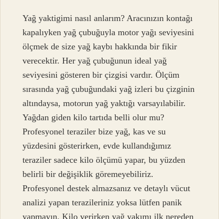
Yağ yaktigimi nasıl anlarım? Aracınızın kontağı
kapalıyken yağ çubuğuyla motor yağı seviyesini
ölçmek de size yağ kaybı hakkında bir fikir
verecektir. Her yağ çubuğunun ideal yağ
seviyesini gösteren bir çizgisi vardır. Ölçüm
sırasında yağ çubuğundaki yağ izleri bu çizginin
altındaysa, motorun yağ yaktığı varsayılabilir.
Yağdan giden kilo tartıda belli olur mu?
Profesyonel teraziler bize yağ, kas ve su
yüzdesini gösterirken, evde kullandığımız
teraziler sadece kilo ölçümü yapar, bu yüzden
belirli bir değişiklik göremeyebiliriz.
Profesyonel destek almazsanız ve detaylı vücut
analizi yapan terazileriniz yoksa lütfen panik
yapmayın. Kilo verirken yağ yakımı ilk nereden