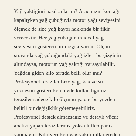
Yağ yaktigimi nasıl anlarım? Aracınızın kontağı
kapalıyken yağ çubuğuyla motor yağı seviyesini
ölçmek de size yağ kaybı hakkında bir fikir
verecektir. Her yağ çubuğunun ideal yağ
seviyesini gösteren bir çizgisi vardır. Ölçüm
sırasında yağ çubuğundaki yağ izleri bu çizginin
altındaysa, motorun yağ yaktığı varsayılabilir.
Yağdan giden kilo tartıda belli olur mu?
Profesyonel teraziler bize yağ, kas ve su
yüzdesini gösterirken, evde kullandığımız
teraziler sadece kilo ölçümü yapar, bu yüzden
belirli bir değişiklik göremeyebiliriz.
Profesyonel destek almazsanız ve detaylı vücut
analizi yapan terazileriniz yoksa lütfen panik
yapmayın. Kilo verirken yağ yakımı ilk nereden