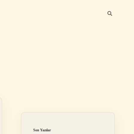
Sidebar
elexbet
tulipbet giriş
Son Yazılar