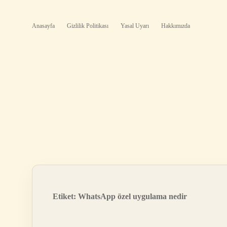
Anasayfa
Gizlilik Politikası
Yasal Uyarı
Hakkımızda
Etiket:
WhatsApp özel uygulama nedir