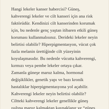
Hangi lekeler kanser habercisi? Güneş,
kahverengi lekeler ve cilt kanseri için ana risk
faktörüdür. Kendinizi cilt kanserinden korumak
için, bu nedenle genç yaştan itibaren etkili güneş
koruması kullanmalısınız. Derideki lekeler neyin
belirtisi olabilir? Hiperpigmentasyon, vücut çok
fazla melanin ürettiğinde cilt yüzeyinin
koyulaşmasıdır. Bu nedenle vücutta kahverengi,
kırmızı veya pembe lekeler ortaya çıkar.
Zamanla güneşe maruz kalma, hormonal
değişiklikler, genetik yapı ve bazı kronik
hastalıklar hiperpigmentasyona yol açabilir.
Kahverengi lekeler neyin belirtisi olabilir?
Ciltteki kahverengi lekeler genellikle güneş
ışığına maruz kalmaktan kaynaklanır ve “güneş