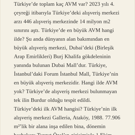
Türkiye’de toplam kaç AVM var? 2023 yılı 4.
çeyreği itibarıyla Türkiye’deki alışveriş merkezi
arzı 446 alışveriş merkezinde 14 milyon m2
sınırını aştı. Türkiye’de en büyük AVM hangi
ilde? Şu anda dünyanın alan bakımından en
büyük alışveriş merkezi, Dubai’deki (Birleşik
Arap Emirlikleri) Burj Khalifa gökdeleninin
yanında bulunan Dubai Mall’dur. Türkiye,
İstanbul’daki Forum İstanbul Mall, Türkiye’nin
en büyük alışveriş merkezidir. Hangi ilde AVM
yok? Türkiye’de alışveriş merkezi bulunmayan
tek ilin Burdur olduğu tespit edildi.
Türkiye’deki ilk AVM hangisi? Türkiye’nin ilk
alışveriş merkezi Galleria, Ataköy, 1988. 77.906
m²’lik bir alana inşa edilen bina, dönemin