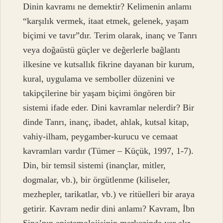
Dinin kavramı ne demektir? Kelimenin anlamı
“karşılık vermek, itaat etmek, gelenek, yaşam
biçimi ve tavır”dır. Terim olarak, inanç ve Tanrı
veya doğaüstü güçler ve değerlerle bağlantı
ilkesine ve kutsallık fikrine dayanan bir kurum,
kural, uygulama ve semboller düzenini ve
takipçilerine bir yaşam biçimi öngören bir
sistemi ifade eder. Dini kavramlar nelerdir? Bir
dinde Tanrı, inanç, ibadet, ahlak, kutsal kitap,
vahiy-ilham, peygamber-kurucu ve cemaat
kavramları vardır (Tümer – Küçük, 1997, 1-7).
Din, bir temsil sistemi (inançlar, mitler,
dogmalar, vb.), bir örgütlenme (kiliseler,
mezhepler, tarikatlar, vb.) ve ritüelleri bir araya
getirir. Kavram nedir dini anlamı? Kavram, İbn