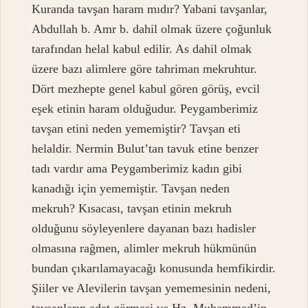
Kuranda tavşan haram mıdır? Yabani tavşanlar,
Abdullah b. Amr b. dahil olmak üzere çoğunluk
tarafından helal kabul edilir. As dahil olmak
üzere bazı alimlere göre tahriman mekruhtur.
Dört mezhepte genel kabul gören görüş, evcil
eşek etinin haram olduğudur. Peygamberimiz
tavşan etini neden yememiştir? Tavşan eti
helaldir. Nermin Bulut’tan tavuk etine benzer
tadı vardır ama Peygamberimiz kadın gibi
kanadığı için yememiştir. Tavşan neden
mekruh? Kısacası, tavşan etinin mekruh
olduğunu söyleyenlere dayanan bazı hadisler
olmasına rağmen, alimler mekruh hükmünün
bundan çıkarılamayacağı konusunda hemfikirdir.
Şiiler ve Alevilerin tavşan yememesinin nedeni,