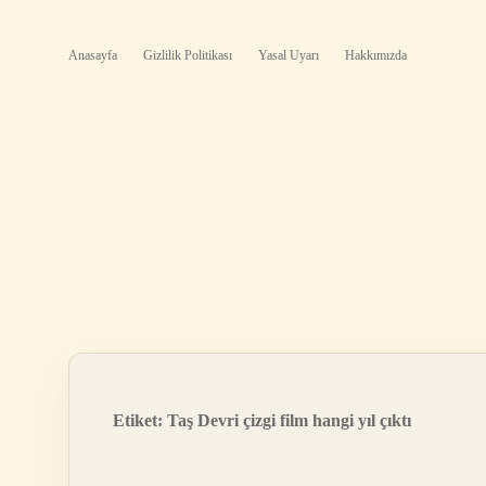
Anasayfa
Gizlilik Politikası
Yasal Uyarı
Hakkımızda
Etiket:
Taş Devri çizgi film hangi yıl çıktı