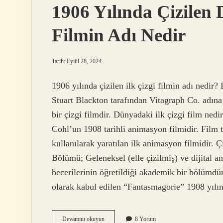
1906 Yılında Çizilen 
Filmin Adı Nedir
Tarih: Eylül 28, 2024
1906 yılında çizilen ilk çizgi filmin adı nedir
Stuart Blackton tarafından Vitagraph Co. adına
bir çizgi filmdir. Dünyadaki ilk çizgi film ned
Cohl’un 1908 tarihli animasyon filmidir. Film ta
kullanılarak yaratılan ilk animasyon filmidir. 
Bölümü; Geleneksel (elle çizilmiş) ve dijital
becerilerinin öğretildiği akademik bir bölümdür
olarak kabul edilen “Fantasmagorie” 1908 yıl
1906
Devamını okuyun
8 Yorum