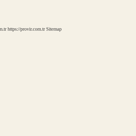
m.tr
https://provir.com.tr
Sitemap