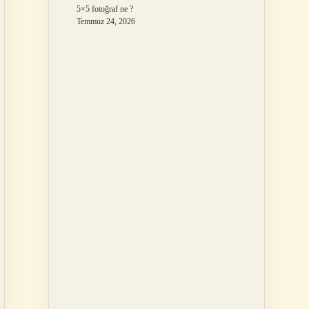
5×5 fotoğraf ne ?
Temmuz 24, 2026