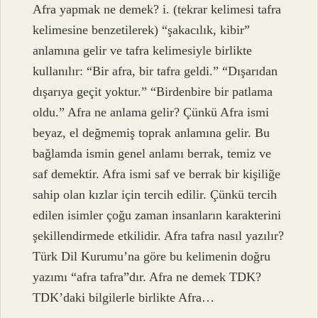
Afra yapmak ne demek? i. (tekrar kelimesi tafra
kelimesine benzetilerek) “şakacılık, kibir”
anlamına gelir ve tafra kelimesiyle birlikte
kullanılır: “Bir afra, bir tafra geldi.” “Dışarıdan
dışarıya geçit yoktur.” “Birdenbire bir patlama
oldu.” Afra ne anlama gelir? Çünkü Afra ismi
beyaz, el değmemiş toprak anlamına gelir. Bu
bağlamda ismin genel anlamı berrak, temiz ve
saf demektir. Afra ismi saf ve berrak bir kişiliğe
sahip olan kızlar için tercih edilir. Çünkü tercih
edilen isimler çoğu zaman insanların karakterini
şekillendirmede etkilidir. Afra tafra nasıl yazılır?
Türk Dil Kurumu’na göre bu kelimenin doğru
yazımı “afra tafra”dır. Afra ne demek TDK?
TDK’daki bilgilerle birlikte Afra…