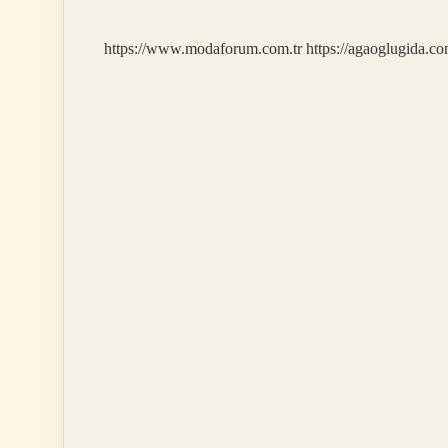
https://www.modaforum.com.tr
https://agaoglugida.co