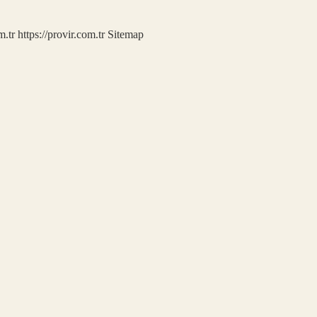
m.tr
https://provir.com.tr
Sitemap