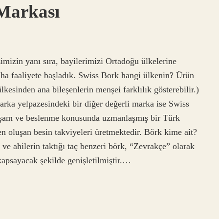
Markası
imizin yanı sıra, bayilerimizi Ortadoğu ülkelerine
daha faaliyete başladık. Swiss Bork hangi ülkenin? Ürün
kesinden ana bileşenlerin menşei farklılık gösterebilir.)
ka yelpazesindeki bir diğer değerli marka ise Swiss
 yaşam ve beslenme konusunda uzmanlaşmış bir Türk
en oluşan besin takviyeleri üretmektedir. Börk kime ait?
 ve ahilerin taktığı taç benzeri börk, “Zevrakçe” olarak
 kapsayacak şekilde genişletilmiştir.…