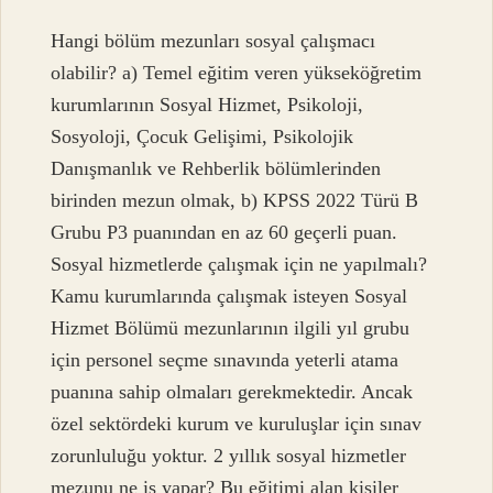
Hangi bölüm mezunları sosyal çalışmacı
olabilir? a) Temel eğitim veren yükseköğretim
kurumlarının Sosyal Hizmet, Psikoloji,
Sosyoloji, Çocuk Gelişimi, Psikolojik
Danışmanlık ve Rehberlik bölümlerinden
birinden mezun olmak, b) KPSS 2022 Türü B
Grubu P3 puanından en az 60 geçerli puan.
Sosyal hizmetlerde çalışmak için ne yapılmalı?
Kamu kurumlarında çalışmak isteyen Sosyal
Hizmet Bölümü mezunlarının ilgili yıl grubu
için personel seçme sınavında yeterli atama
puanına sahip olmaları gerekmektedir. Ancak
özel sektördeki kurum ve kuruluşlar için sınav
zorunluluğu yoktur. 2 yıllık sosyal hizmetler
mezunu ne iş yapar? Bu eğitimi alan kişiler