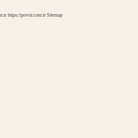
m.tr
https://provir.com.tr
Sitemap