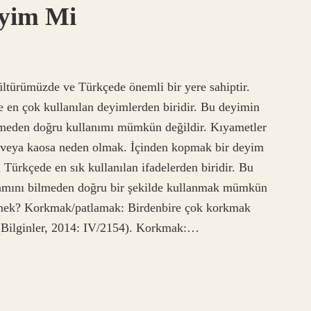
yim Mi
türümüzde ve Türkçede önemli bir yere sahiptir.
 en çok kullanılan deyimlerden biridir. Bu deyimin
lmeden doğru kullanımı mümkün değildir. Kıyametler
 veya kaosa neden olmak. İçinden kopmak bir deyim
Türkçede en sık kullanılan ifadelerden biridir. Bu
lamını bilmeden doğru bir şekilde kullanmak mümkün
emek? Korkmak/patlamak: Birdenbire çok korkmak
(Bilginler, 2014: IV/2154). Korkmak:…