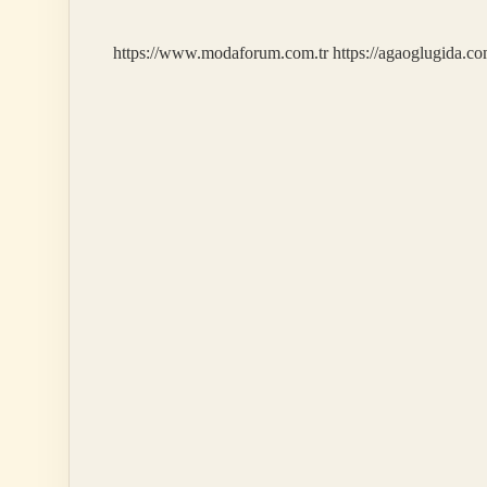
https://www.modaforum.com.tr
https://agaoglugida.co