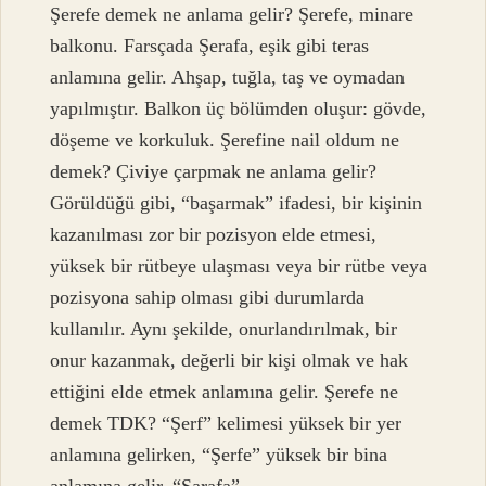
Şerefe demek ne anlama gelir? Şerefe, minare
balkonu. Farsçada Şerafa, eşik gibi teras
anlamına gelir. Ahşap, tuğla, taş ve oymadan
yapılmıştır. Balkon üç bölümden oluşur: gövde,
döşeme ve korkuluk. Şerefine nail oldum ne
demek? Çiviye çarpmak ne anlama gelir?
Görüldüğü gibi, “başarmak” ifadesi, bir kişinin
kazanılması zor bir pozisyon elde etmesi,
yüksek bir rütbeye ulaşması veya bir rütbe veya
pozisyona sahip olması gibi durumlarda
kullanılır. Aynı şekilde, onurlandırılmak, bir
onur kazanmak, değerli bir kişi olmak ve hak
ettiğini elde etmek anlamına gelir. Şerefe ne
demek TDK? “Şerf” kelimesi yüksek bir yer
anlamına gelirken, “Şerfe” yüksek bir bina