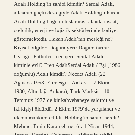
Adalı Holding’in sahibi kimdir? Serdal Adalı,
ailesinin güçlü desteğiyle Adalı Holding’i kurdu.
Adalı Holding bugün uluslararası alanda inşaat,
otelcilik, enerji ve lojistik sektörlerinde faaliyet
göstermektedir. Hakan Adalı’nın mesleği ne?
Kişisel bilgiler: Doğum yeri: Doğum tarihi:
Uyruğu: Futbolcu menajeri: Serdal Adalı
kiminle evli? Eren AdalıSerdal Adalı / Eşi (1986
doğumlu) Adalı kimdir? Necdet Adalı (22
Ağustos 1958, Etimesgut, Ankara – 7 Ekim
1980, Altındağ, Ankara), Türk Marksist. 10
Temmuz 1977’de bir kahvehaneye saldırdı ve
iki kişiyi öldürdü. 2 Ekim 1979’da yargılandı ve
idama mahkûm edildi. Holding’in sahibi nereli?
Mehmet Emin Karamehmet (d. 1 Nisan 1944;