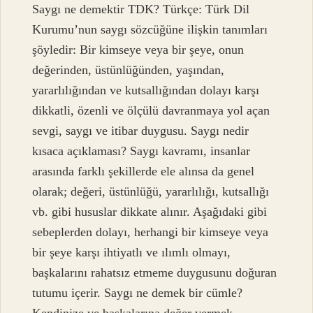
Saygı ne demektir TDK? Türkçe: Türk Dil
Kurumu’nun saygı sözcüğüne ilişkin tanımları
şöyledir: Bir kimseye veya bir şeye, onun
değerinden, üstünlüğünden, yaşından,
yararlılığından ve kutsallığından dolayı karşı
dikkatli, özenli ve ölçülü davranmaya yol açan
sevgi, saygı ve itibar duygusu. Saygı nedir
kısaca açıklaması? Saygı kavramı, insanlar
arasında farklı şekillerde ele alınsa da genel
olarak; değeri, üstünlüğü, yararlılığı, kutsallığı
vb. gibi hususlar dikkate alınır. Aşağıdaki gibi
sebeplerden dolayı, herhangi bir kimseye veya
bir şeye karşı ihtiyatlı ve ılımlı olmayı,
başkalarını rahatsız etmeme duygusunu doğuran
tutumu içerir. Saygı ne demek bir cümle?