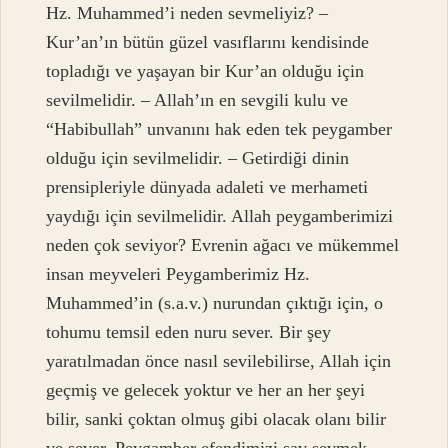
Hz. Muhammed’i neden sevmeliyiz? –
Kur’an’ın bütün güzel vasıflarını kendisinde
topladığı ve yaşayan bir Kur’an olduğu için
sevilmelidir. – Allah’ın en sevgili kulu ve
“Habibullah” unvanını hak eden tek peygamber
olduğu için sevilmelidir. – Getirdiği dinin
prensipleriyle dünyada adaleti ve merhameti
yaydığı için sevilmelidir. Allah peygamberimizi
neden çok seviyor? Evrenin ağacı ve mükemmel
insan meyveleri Peygamberimiz Hz.
Muhammed’in (s.a.v.) nurundan çıktığı için, o
tohumu temsil eden nuru sever. Bir şey
yaratılmadan önce nasıl sevilebilirse, Allah için
geçmiş ve gelecek yoktur ve her an her şeyi
bilir, sanki çoktan olmuş gibi olacak olanı bilir