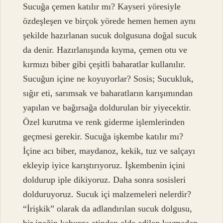
Sucuğa çemen katılır mı? Kayseri yöresiyle
özdeşleşen ve birçok yörede hemen hemen aynı
şekilde hazırlanan sucuk dolgusuna doğal sucuk
da denir. Hazırlanışında kıyma, çemen otu ve
kırmızı biber gibi çeşitli baharatlar kullanılır.
Sucuğun içine ne koyuyorlar? Sosis; Sucukluk,
sığır eti, sarımsak ve baharatların karışımından
yapılan ve bağırsağa doldurulan bir yiyecektir.
Özel kurutma ve renk giderme işlemlerinden
geçmesi gerekir. Sucuğa işkembe katılır mı?
İçine acı biber, maydanoz, kekik, tuz ve salçayı
ekleyip iyice karıştırıyoruz. İşkembenin içini
doldurup iple dikiyoruz. Daha sonra sosisleri
dolduruyoruz. Sucuk içi malzemeleri nelerdir?
“İrişkik” olarak da adlandırılan sucuk dolgusu,