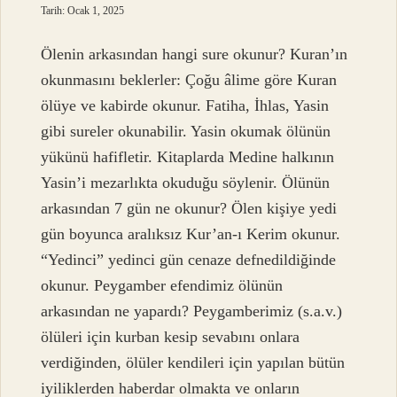
Tarih: Ocak 1, 2025
Ölenin arkasından hangi sure okunur? Kuran’ın
okunmasını beklerler: Çoğu âlime göre Kuran
ölüye ve kabirde okunur. Fatiha, İhlas, Yasin
gibi sureler okunabilir. Yasin okumak ölünün
yükünü hafifletir. Kitaplarda Medine halkının
Yasin’i mezarlıkta okuduğu söylenir. Ölünün
arkasından 7 gün ne okunur? Ölen kişiye yedi
gün boyunca aralıksız Kur’an-ı Kerim okunur.
“Yedinci” yedinci gün cenaze defnedildiğinde
okunur. Peygamber efendimiz ölünün
arkasından ne yapardı? Peygamberimiz (s.a.v.)
ölüleri için kurban kesip sevabını onlara
verdiğinden, ölüler kendileri için yapılan bütün
iyiliklerden haberdar olmakta ve onların