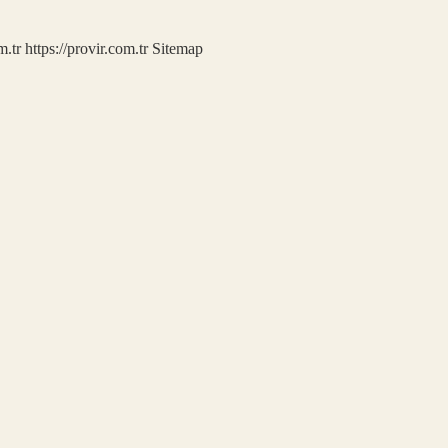
m.tr
https://provir.com.tr
Sitemap