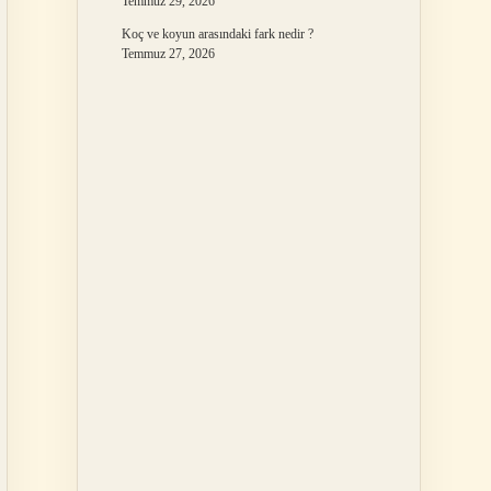
Temmuz 29, 2026
Koç ve koyun arasındaki fark nedir ?
Temmuz 27, 2026