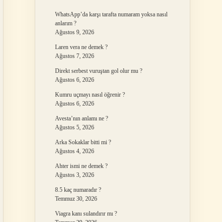
WhatsApp’da karşı tarafta numaram yoksa nasıl
anlarım ?
Ağustos 9, 2026
Laren vera ne demek ?
Ağustos 7, 2026
Direkt serbest vuruştan gol olur mu ?
Ağustos 6, 2026
Kumru uçmayı nasıl öğrenir ?
Ağustos 6, 2026
Avesta’nın anlamı ne ?
Ağustos 5, 2026
Arka Sokaklar bitti mi ?
Ağustos 4, 2026
Ahter ismi ne demek ?
Ağustos 3, 2026
8.5 kaç numaradır ?
Temmuz 30, 2026
Viagra kanı sulandırır mı ?