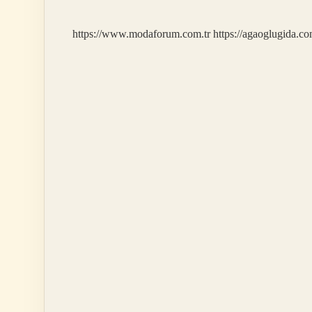
https://www.modaforum.com.tr
https://agaoglugida.co